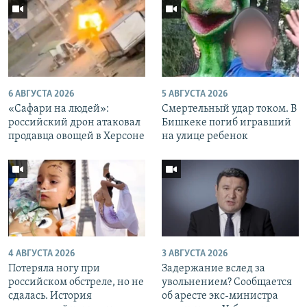
6 АВГУСТА 2026
5 АВГУСТА 2026
«Cафари на людей»:
Смертельный удар током. В
российский дрон атаковал
Бишкеке погиб игравший
продавца овощей в Херсоне
на улице ребенок
4 АВГУСТА 2026
3 АВГУСТА 2026
Потеряла ногу при
Задержание вслед за
российском обстреле, но не
увольнением? Сообщается
сдалась. История
об аресте экс-министра