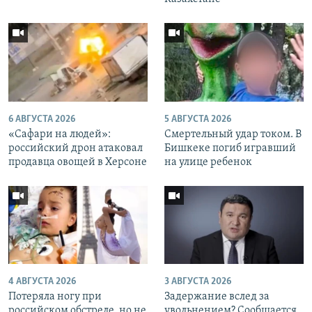
6 АВГУСТА 2026
5 АВГУСТА 2026
«Cафари на людей»:
Смертельный удар током. В
российский дрон атаковал
Бишкеке погиб игравший
продавца овощей в Херсоне
на улице ребенок
4 АВГУСТА 2026
3 АВГУСТА 2026
Потеряла ногу при
Задержание вслед за
российском обстреле, но не
увольнением? Сообщается