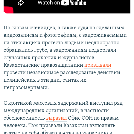
​​По словам очевидцев, а также судя по сделанным
видеозаписям и фотографиям, с задерживаемыми
на этих акциях протеста людьми неоднократно
обращались грубо, а задержаниям подвергали
случайных прохожих и журналистов.
Казахстанские правозащитники
призывали
провести независимое расследование действий
полицейских в эти дни, считая их
неправомерными.
С критикой массовых задержаний выступил ряд
международных организаций, в частности
обеспокоенность
выразил
Офис ООН по правам
человека. Там призвали Казахстан выполнять
взятые на себя обязательства по уважению и