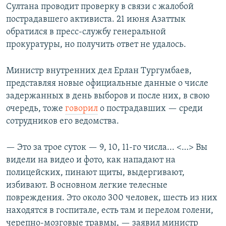
Султана проводит проверку в связи с жалобой
пострадавшего активиста. 21 июня Азаттык
обратился в пресс-службу генеральной
прокуратуры, но получить ответ не удалось.
Министр внутренних дел Ерлан Тургумбаев,
представляя новые официальные данные о числе
задержанных в день выборов и после них, в свою
очередь, тоже
говорил
о пострадавших — среди
сотрудников его ведомства.
— Это за трое суток — 9, 10, 11-го числа... <…> Вы
видели на видео и фото, как нападают на
полицейских, пинают щиты, выдергивают,
избивают. В основном легкие телесные
повреждения. Это около 300 человек, шесть из них
находятся в госпитале, есть там и перелом голени,
черепно-мозговые травмы, — заявил министр