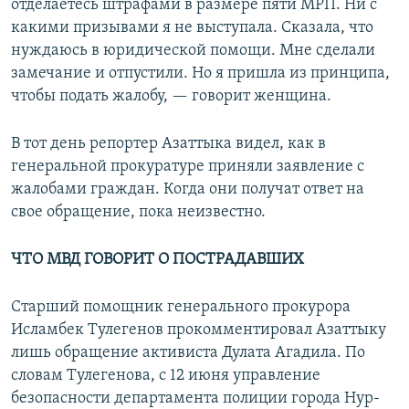
отделаетесь штрафами в размере пяти МРП. Ни с
какими призывами я не выступала. Сказала, что
нуждаюсь в юридической помощи. Мне сделали
замечание и отпустили. Но я пришла из принципа,
чтобы подать жалобу, — говорит женщина.
В тот день репортер Азаттыка видел, как в
генеральной прокуратуре приняли заявление с
жалобами граждан. Когда они получат ответ на
свое обращение, пока неизвестно.
ЧТО МВД ГОВОРИТ О ПОСТРАДАВШИХ
Старший помощник генерального прокурора
Исламбек Тулегенов прокомментировал Азаттыку
лишь обращение активиста Дулата Агадила. По
словам Тулегенова, с 12 июня управление
безопасности департамента полиции города Нур-