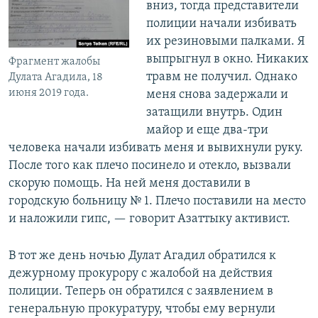
вниз, тогда представители
полиции начали избивать
их резиновыми палками. Я
выпрыгнул в окно. Никаких
Фрагмент жалобы
травм не получил. Однако
Дулата Агадила, 18
июня 2019 года.
меня снова задержали и
затащили внутрь. Один
майор и еще два-три
человека начали избивать меня и вывихнули руку.
После того как плечо посинело и отекло, вызвали
скорую помощь. На ней меня доставили в
городскую больницу № 1. Плечо поставили на место
и наложили гипс, — говорит Азаттыку активист.
В тот же день ночью Дулат Агадил обратился к
дежурному прокурору с жалобой на действия
полиции. Теперь он обратился с заявлением в
генеральную прокуратуру, чтобы ему вернули