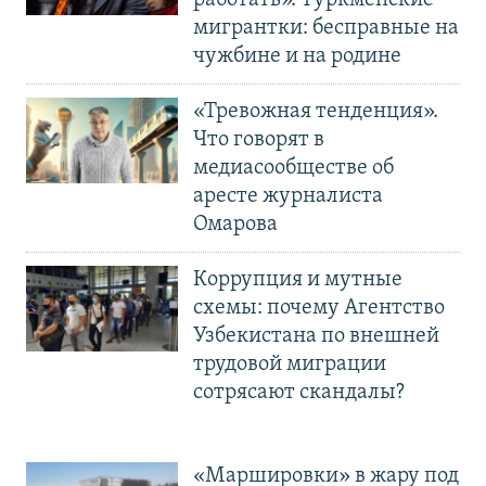
работать». Туркменские
мигрантки: бесправные на
чужбине и на родине
«Тревожная тенденция».
Что говорят в
медиасообществе об
аресте журналиста
Омарова
Коррупция и мутные
схемы: почему Агентство
Узбекистана по внешней
трудовой миграции
сотрясают скандалы?
«Маршировки» в жару под