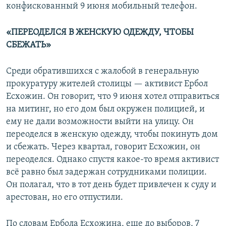
конфискованный 9 июня мобильный телефон.
«ПЕРЕОДЕЛСЯ В ЖЕНСКУЮ ОДЕЖДУ, ЧТОБЫ
СБЕЖАТЬ»
Среди обратившихся с жалобой в генеральную
прокуратуру жителей столицы — активист Ербол
Есхожин. Он говорит, что 9 июня хотел отправиться
на митинг, но его дом был окружен полицией, и
ему не дали возможности выйти на улицу. Он
переоделся в женскую одежду, чтобы покинуть дом
и сбежать. Через квартал, говорит Есхожин, он
переоделся. Однако спустя какое-то время активист
всё равно был задержан сотрудниками полиции.
Он полагал, что в тот день будет привлечен к суду и
арестован, но его отпустили.
По словам Ербола Есхожина, еще до выборов, 7