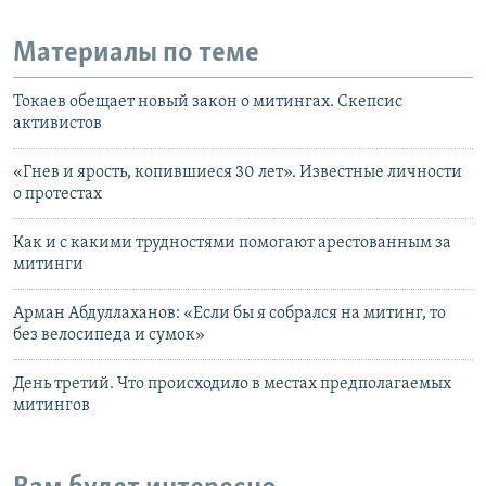
Материалы по теме
Токаев обещает новый закон о митингах. Скепсис
активистов
«Гнев и ярость, копившиеся 30 лет». Известные личности
о протестах
Как и с какими трудностями помогают арестованным за
митинги
Арман Абдуллаханов: «Если бы я собрался на митинг, то
без велосипеда и сумок»
День третий. Что происходило в местах предполагаемых
митингов