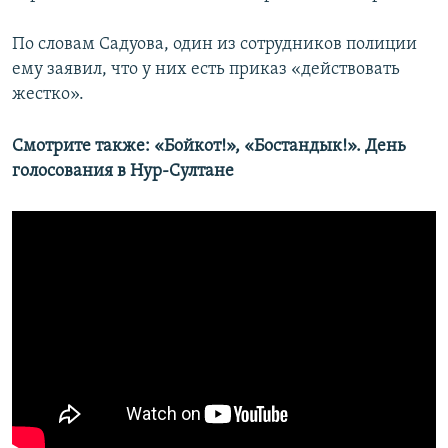
По словам Садуова, один из сотрудников полиции
ему заявил, что у них есть приказ «действовать
жестко».
Смотрите также: «Бойкот!», «Бостандык!». День
голосования в Нур-Султане