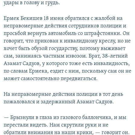
удары в голову и грудь.
Ермек Бекишев 18 июня обратился с жалобой на
неправомерные действия сотрудников полиции и
просьбой вернуть автомобиль со штрафстоянки. Он
говорит, что прикован к инвалидному креслу, но не
хочет быть обузой государству, поэтому выживает
сам, занимаясь частным извозом. Брат, 38-летний
Азамат Садуов, у которого тоже есть инвалидность,
по словам Ермека, ездит с ним, поскольку сам он не
может самостоятельно передвигаться.
На неправомерные действия полиции в тот день
пожаловался и задержанный Азамат Садуов.
— Брызнули в глаза из газового баллончика, и мы
перестали видеть. Нам скрутили руки и не
обратили внимания на наши крики, — говорит он.