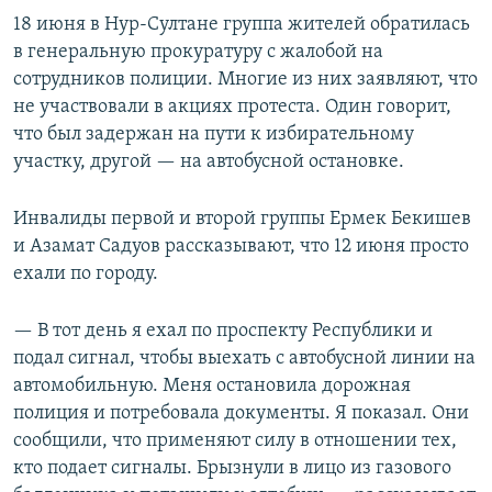
18 июня в Нур-Султане группа жителей обратилась
в генеральную прокуратуру с жалобой на
сотрудников полиции. Многие из них заявляют, что
не участвовали в акциях протеста. Один говорит,
что был задержан на пути к избирательному
участку, другой — на автобусной остановке.
Инвалиды первой и второй группы Ермек Бекишев
и Азамат Садуов рассказывают, что 12 июня просто
ехали по городу.
— В тот день я ехал по проспекту Республики и
подал сигнал, чтобы выехать с автобусной линии на
автомобильную. Меня остановила дорожная
полиция и потребовала документы. Я показал. Они
сообщили, что применяют силу в отношении тех,
кто подает сигналы. Брызнули в лицо из газового