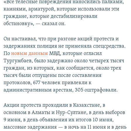
«Все телесные повреждения наносились палками,
камнями, арматурой, которые использовали эти
граждане, которые дестабилизировали
обстановку», — сказал он.
Он настаивал, что при разгоне акций протеста и
задержаниях полиция не применяла спецсредства.
По
новым данным
МВД, которые огласил
Тургумбаев, было задержано около четырех тысяч
граждан, из которых, как сообщается, около трех
тысяч были отпущены после составления
протоколов, 677 человек привлекли к
административным арестам, 305 оштрафовали.
Акции протеста проходили в Казахстане, в
основном в Алматы и Нур-Султане, в день выборов
9 июня, в день объявления их итогов 10 июня,
массовые задержания — в ночь на 11 июня и в день