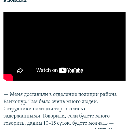
в поисках
— Меня доставили в отделение полиции района
Байконур. Там было очень много людей.
Сотрудники полиции торговались с
задержанными. Говорили, если будете много
говорить, дадим 10–15 суток, будете молчать —