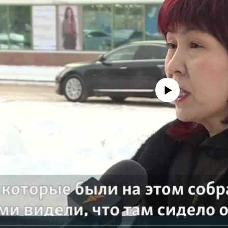
No media source currently avail