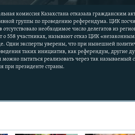
льная комиссия Казахстана отказала гражданским ак
вной группы по проведению референдума. ЦИК посчит
 отсутствовало необходимое число делегатов из регио
 о 558 участниках, называют отказ ЦИК «незаконным
уде. Одни эксперты уверены, что при нынешней полити
роведения таких инициатив, как референдум, другие ду
можно пытаться реализовать через так называемый с
я при президенте страны.