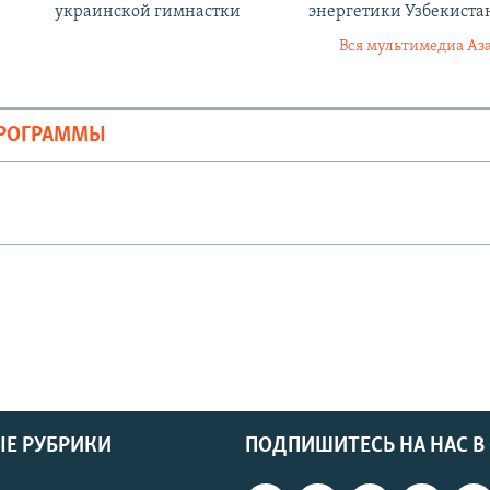
украинской гимнастки
энергетики Узбекиста
Вся мультимедиа Аз
ПРОГРАММЫ
Е РУБРИКИ
ПОДПИШИТЕСЬ НА НАС В