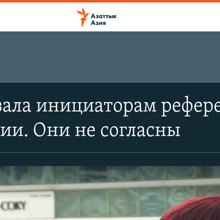
зала инициаторам рефер
ии. Они не согласны