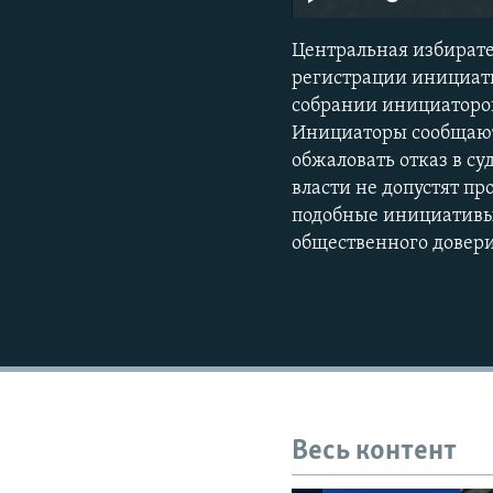
Центральная избирате
регистрации инициати
собрании инициаторов
Инициаторы сообщают
обжаловать отказ в с
власти не допустят п
подобные инициативы 
общественного довери
Весь контент