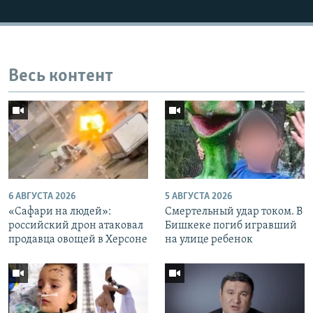
Весь контент
6 АВГУСТА 2026
5 АВГУСТА 2026
«Cафари на людей»:
Смертельный удар током. В
российский дрон атаковал
Бишкеке погиб игравший
продавца овощей в Херсоне
на улице ребенок