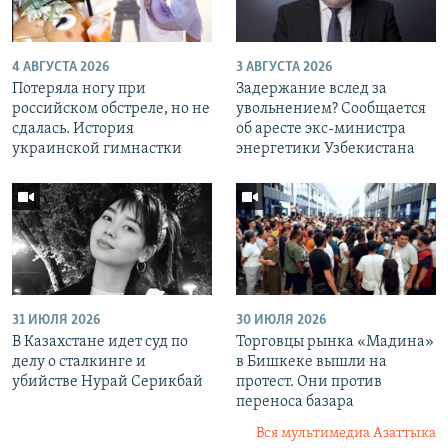
4 АВГУСТА 2026
3 АВГУСТА 2026
Потеряла ногу при
Задержание вслед за
российском обстреле, но не
увольнением? Сообщается
сдалась. История
об аресте экс-министра
украинской гимнастки
энергетики Узбекистана
31 ИЮЛЯ 2026
30 ИЮЛЯ 2026
В Казахстане идет суд по
Торговцы рынка «Мадина»
делу о сталкинге и
в Бишкеке вышли на
убийстве Нурай Серикбай
протест. Они против
переноса базара
Вся мультимедиа Азаттыка