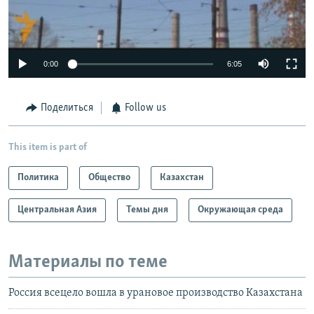
0:00
6:05
Поделиться
Follow us
This item is part of
Политика
Общество
Казахстан
Центральная Азия
Темы дня
Окружающая среда
Материалы по теме
Россия всецело вошла в урановое производство Казахстана