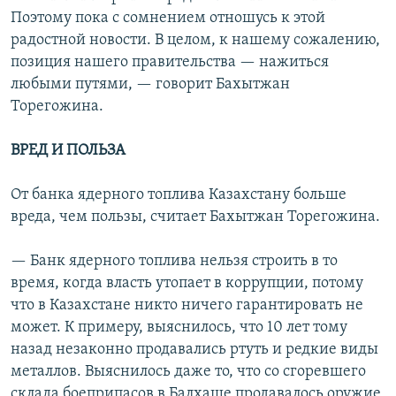
Поэтому пока с сомнением отношусь к этой
радостной новости. В целом, к нашему сожалению,
позиция нашего правительства — нажиться
любыми путями, — говорит Бахытжан
Торегожина.
ВРЕД И ПОЛЬЗА
От банка ядерного топлива Казахстану больше
вреда, чем пользы, считает Бахытжан Торегожина.
— Банк ядерного топлива нельзя строить в то
время, когда власть утопает в коррупции, потому
что в Казахстане никто ничего гарантировать не
может. К примеру, выяснилось, что 10 лет тому
назад незаконно продавались ртуть и редкие виды
металлов. Выяснилось даже то, что со сгоревшего
склада боеприпасов в Балхаше продавалось оружие,