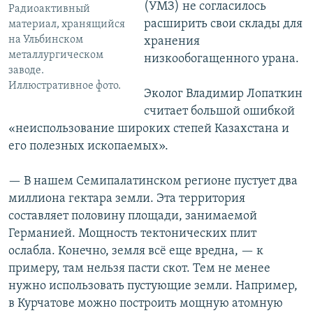
(УМЗ) не согласилось
Радиоактивный
расширить свои склады для
материал, хранящийся
на Ульбинском
хранения
металлургическом
низкообогащенного урана.
заводе.
Иллюстративное фото.
Эколог Владимир Лопаткин
считает большой ошибкой
«неиспользование широких степей Казахстана и
его полезных ископаемых».
— В нашем Семипалатинском регионе пустует два
миллиона гектара земли. Эта территория
составляет половину площади, занимаемой
Германией. Мощность тектонических плит
ослабла. Конечно, земля всё еще вредна, — к
примеру, там нельзя пасти скот. Тем не менее
нужно использовать пустующие земли. Например,
в Курчатове можно построить мощную атомную