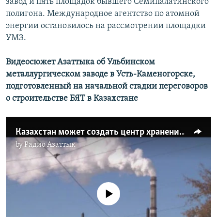
завод и пять площадок бывшего Семипалатинского
полигона. Международное агентство по атомной
энергии остановилось на рассмотрении площадки
УМЗ.
Видеосюжет Азаттыка об Ульбинском
металлургическом заводе в Усть-Каменогорске,
подготовленный на начальной стадии переговоров
о строительстве БЯТ в Казахстане
Казахстан может создать центр хранения урана
by
Радио Азаттык
No media source currently available