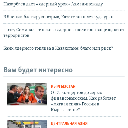
Назарбаев дает «ядерный урок» Ахмадинежаду
В Японии блокируют взрыв, Казахстан шлет туда уран
Почву Семипалатинского ядерного полигона защищают от
террористов
Банк ядерного топлива в Казахстане: благо или риск?
Вам будет интересно
КЫРГЫЗСТАН
От Z-концертов до серых
финансовых схем. Как работает
«мягкая сила» России в
Кыргызстане?
ЦЕНТРАЛЬНАЯ АЗИЯ