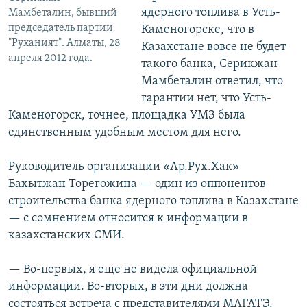
ядерного топлива в Усть-
Мамбеталин, бывший
председатель партии
Каменогорске, что в
"Руханият". Алматы, 28
Казахстане вовсе не будет
апреля 2012 года.
такого банка, Серикжан
Мамбеталин ответил, что
гарантии нет, что Усть-
Каменогорск, точнее, площадка УМЗ была
единственным удобным местом для него.
Руководитель организации «Ар.Рух.Хак»
Бахытжан Торегожина — один из оппонентов
строительства банка ядерного топлива в Казахстане
— с сомнением относится к информации в
казахстанских СМИ.
— Во-первых, я еще не видела официальной
информации. Во-вторых, в эти дни должна
состояться встреча с представителями МАГАТЭ.