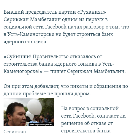
Бывший председатель партии «Руханият»
Серикжан Мамбеталин одним из первых в
социальной сети Facebook начал разговор о том, что
в Усть-Каменогорске не будет строиться банк
ядерного топлива.
«Суйинши! Правительство отказалось от
строительства банка ядерного топлива в Усть-
Каменогорске!» — пишет Серикжан Мамбеталин.
Он при этом добавляет, что пикеты и обращения по
данной проблеме не прошли даром.
На вопрос в социальной
сети Facebook, означает ли
решение об отказе от
строительства банка
Серикжан