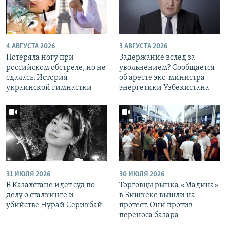
4 АВГУСТА 2026
3 АВГУСТА 2026
Потеряла ногу при
Задержание вслед за
российском обстреле, но не
увольнением? Сообщается
сдалась. История
об аресте экс-министра
украинской гимнастки
энергетики Узбекистана
31 ИЮЛЯ 2026
30 ИЮЛЯ 2026
В Казахстане идет суд по
Торговцы рынка «Мадина»
делу о сталкинге и
в Бишкеке вышли на
убийстве Нурай Серикбай
протест. Они против
переноса базара