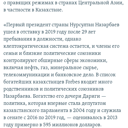
о правящих режимах в странах Центральной Азии,
в частности в Казахстане.
«Первый президент страны Нурсултан Назарбаев
ушел в отставку в 2019 году после 29 лет
пребывания в должности, однако
клептократическая система остается, и члены его
семьи и близкие политические союзники
контролируют обширные сферы экономики,
включая нефть, газ, минеральное сырье,
телекоммуникации и банковское дело. В список
богатейших казахстанцев Forbes входит много
родственников и политических союзников
Назарбаева. Богатство его дочери Дариги —
политика, которая впервые стала депутатом
казахстанского парламента в 2004 году и служила
в cенате с 2016 по 2019 год, — оценивалось в 2013
году примерно в 595 миллионов долларов.