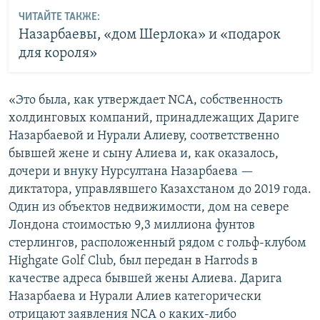
ЧИТАЙТЕ ТАКЖЕ:
Назарбаевы, «дом Шерлока» и «подарок
для короля»
«Это была, как утверждает NCA, собственность
холдинговых компаний, принадлежащих Дариге
Назарбаевой и Нурали Алиеву, соответственно
бывшей жене и сыну Алиева и, как оказалось,
дочери и внуку Нурсултана Назарбаева —
диктатора, управлявшего Казахстаном до 2019 года.
Один из объектов недвижимости, дом на севере
Лондона стоимостью 9,3 миллиона фунтов
стерлингов, расположенный рядом с гольф-клубом
Highgate Golf Club, был передан в Harrods в
качестве адреса бывшей жены Алиева. Дарига
Назарбаева и Нурали Алиев категорически
отрицают заявления NCA о каких-либо