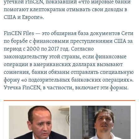
утечкой FinCEN, показавший «что мировые банки
помогают клептократам отмывать свои доходы в
США и Европе».
FinCEN Files — это обширная база документов Сети
по борьбе с финансовыми преступлениями США за
период с 2000 по 2017 год. Согласно
законодательству этой страны, если финансовые
операции в американских долларах вызывают
сомнения, банки обязаны отправлять специальную
форму «о подозрительных банковских операциях».
Утечка FinCEN, в частности, включает эти формы.