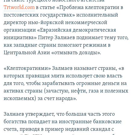
На сайте турецкого новостного агентства
Trtworld.com
в статье «Проблема клептократии в
постсоветских государствах» исполнительный
директор нью-йоркской некоммерческой
организации «Евразийская демократическая
инициатива» Питер Залмаев поднимает тему того,
как западные страны помогают режимам в
Центральной Азии «отмывать доходы».
«Клептократиями» Залмаев называет страны, «в
которых правящая элита использует свою власть
для того, чтобы зарабатывать огромные деньги на
активах страны (зачастую, нефти, газа и полезных
ископаемых) за счет народа».
Залмаев утверждает, что большая часть этого
богатства попадает на иностранные банковские
счета, приводя в пример недавний скандал с