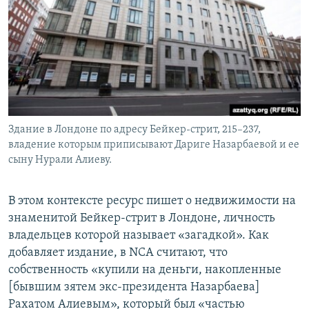
Здание в Лондоне по адресу Бейкер-стрит, 215–237,
владение которым приписывают Дариге Назарбаевой и ее
сыну Нурали Алиеву.
В этом контексте ресурс пишет о недвижимости на
знаменитой Бейкер-стрит в Лондоне, личность
владельцев которой называет «загадкой». Как
добавляет издание, в NCA считают, что
собственность «купили на деньги, накопленные
[бывшим зятем экс-президента Назарбаева]
Рахатом Алиевым», который был «частью