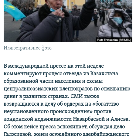
Иллюстративное фото.
В международной прессе на этой неделе
комментируют процесс отъезда из Казахстана
образованной части населения и схемы
центральноазиатских клептократов по отмыванию
денег в развитых странах. СМИ также
возвращаются к делу об ордерах на «богатство
неустановленного происхождения» против
лондонской недвижимости Назарбаевой и Алиева.
Об этом кейсе пресса вспоминает, обсуждая дело
Гаджиевой, жены осуждённого азербайджанского