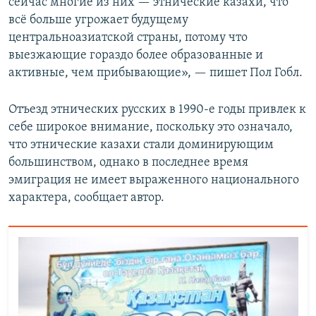
сейчас многие из них — этнические казахи, что
всё больше угрожает будущему
центральноазиатской страны, потому что
выезжающие гораздо более образованные и
активные, чем прибывающие», — пишет Пол Гобл.
Отъезд этнических русских в 1990-е годы привлек к
себе широкое внимание, поскольку это означало,
что этнические казахи стали доминирующим
большинством, однако в последнее время
эмиграция не имеет выраженного национального
характера, сообщает автор.