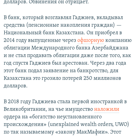
долларов. Обвинения он отрицает.
В банк, который возглавлял Гаджиев, вкладывал
средства (пенсионные накопления граждан) —
Национальный банк Казахстана. Он приобрел в
2014 году выпущенные через
офшорную
компанию
облигации Международного банка Азербайджана
и не стал продавать облигации даже после того, как
год спустя Гаджиев был арестован. Через два года
этот банк подал заявление на банкротство, для
Казахстана это грозило потерей 250 миллионов
долларов.
В 2018 году Гаджиева стала первой иностранкой в
Великобритании, на чье имущество
наложили
ордера на «богатство неустановленного
происхождения» (unexplained wealth orders, UWO)
по так называемому «закону МакМафии». Этот