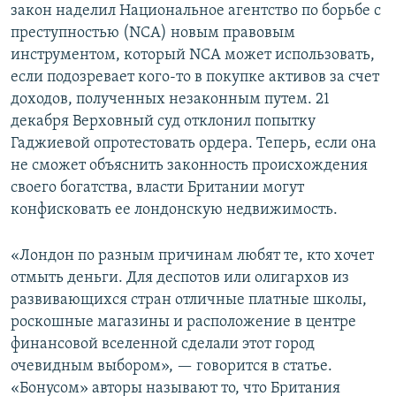
закон наделил Национальное агентство по борьбе с
преступностью (NCA) новым правовым
инструментом, который NCA может использовать,
если подозревает кого-то в покупке активов за счет
доходов, полученных незаконным путем. 21
декабря Верховный суд отклонил попытку
Гаджиевой опротестовать ордера. Теперь, если она
не сможет объяснить законность происхождения
своего богатства, власти Британии могут
конфисковать ее лондонскую недвижимость.
«Лондон по разным причинам любят те, кто хочет
отмыть деньги. Для деспотов или олигархов из
развивающихся стран отличные платные школы,
роскошные магазины и расположение в центре
финансовой вселенной сделали этот город
очевидным выбором», — говорится в статье.
«Бонусом» авторы называют то, что Британия