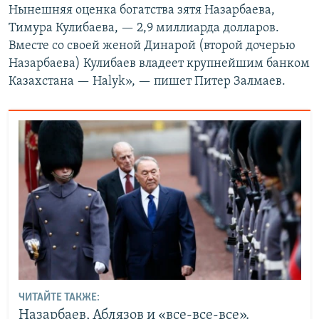
Нынешняя оценка богатства зятя Назарбаева,
Тимура Кулибаева, — 2,9 миллиарда долларов.
Вместе со своей женой Динарой (второй дочерью
Назарбаева) Кулибаев владеет крупнейшим банком
Казахстана — Halyk», — пишет Питер Залмаев.
ЧИТАЙТЕ ТАКЖЕ:
Назарбаев, Аблязов и «все-все-все».