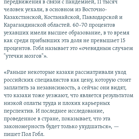
передвижения в связи с пандемией, 11 тысяч
человек уехали, в основном из Восточно-
Казахстанской, Костанайской, Павлодарской и
Карагандинской областей. 60–70 процентов
уехавших имели высшее образование, в то время
как среди прибывших эта доля не превышает 15
процентов. Гобл называет это «очевидным случаем
"утечки мозгов"».
«Раньше некоторые казахи рассматривали уход
российских специалистов как цену, которую стоит
заплатить за независимость, а сейчас они видят,
что казахи тоже уезжают, что является результатом
низкой оплаты труда и плохих карьерных
перспектив. И последнее исследование,
проведенное в стране, показывает, что эта
закономерность будет только ухудшаться», —
пишет Пол Гобл.