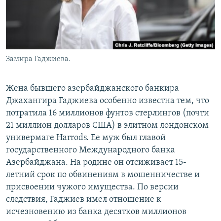
Замира Гаджиева.
Жена бывшего азербайджанского банкира
Джахангира Гаджиева особенно известна тем, что
потратила 16 миллионов фунтов стерлингов (почти
21 миллион долларов США) в элитном лондонском
универмаге Harrods. Ее муж был главой
государственного Международного банка
Азербайджана. На родине он отсиживает 15-
летний срок по обвинениям в мошенничестве и
присвоении чужого имущества. По версии
следствия, Гаджиев имел отношение к
исчезновению из банка десятков миллионов