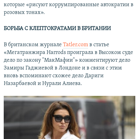
которые «рисуют коррумпированные автократии в
розовых тонах».
БОРЬБА С КЛЕПТОКРАТАМИ В БРИТАНИИ
В британском журнале
Tatler.com
в статье
«Мегатранжира Harrods проиграла в Высоком суде
дело по закону "МакМафии"» комментируют дело
Замиры Гаджиевой в Лондоне и в связи с этим
вновь вспоминают схожее дело Дариги
Назарбаевой и Нурали Алиева.