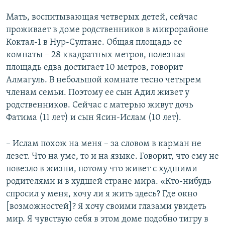
Мать, воспитывающая четверых детей, сейчас
проживает в доме родственников в микрорайоне
Коктал-1 в Нур-Султане. Общая площадь ее
комнаты – 28 квадратных метров, полезная
площадь едва достигает 10 метров, говорит
Алмагуль. В небольшой комнате тесно четырем
членам семьи. Поэтому ее сын Адил живет у
родственников. Сейчас с матерью живут дочь
Фатима (11 лет) и сын Ясин-Ислам (10 лет).
– Ислам похож на меня – за словом в карман не
лезет. Что на уме, то и на языке. Говорит, что ему не
повезло в жизни, потому что живет с худшими
родителями и в худшей стране мира. «Кто-нибудь
спросил у меня, хочу ли я жить здесь? Где окно
[возможностей]? Я хочу своими глазами увидеть
мир. Я чувствую себя в этом доме подобно тигру в