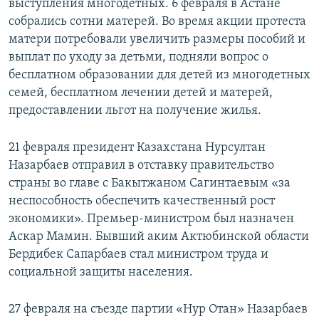
выступления многодетных. 6 февраля в Астане
собрались сотни матерей. Во время акции протеста
матери потребовали увеличить размеры пособий и
выплат по уходу за детьми, подняли вопрос о
бесплатном образовании для детей из многодетных
семей, бесплатном лечении детей и матерей,
предоставлении льгот на получение жилья.
21 февраля президент Казахстана Нурсултан
Назарбаев отправил в отставку правительство
страны во главе с Бакытжаном Сагинтаевым «за
неспособность обеспечить качественный рост
экономики». Премьер-министром был назначен
Аскар Мамин. Бывший аким Актюбинской области
Бердибек Сапарбаев стал министром труда и
социальной защиты населения.
27 февраля на съезде партии «Нур Отан» Назарбаев