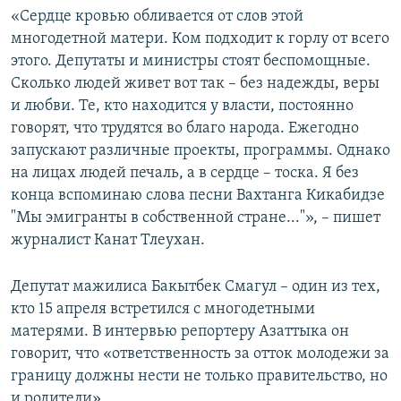
«Сердце кровью обливается от слов этой
многодетной матери. Ком подходит к горлу от всего
этого. Депутаты и министры стоят беспомощные.
Сколько людей живет вот так – без надежды, веры
и любви. Те, кто находится у власти, постоянно
говорят, что трудятся во благо народа. Ежегодно
запускают различные проекты, программы. Однако
на лицах людей печаль, а в сердце – тоска. Я без
конца вспоминаю слова песни Вахтанга Кикабидзе
"Мы эмигранты в собственной стране..."», – пишет
журналист Канат Тлеухан.
Депутат мажилиса Бакытбек Смагул – один из тех,
кто 15 апреля встретился с многодетными
матерями. В интервью репортеру Азаттыка он
говорит, что «ответственность за отток молодежи за
границу должны нести не только правительство, но
и родители».