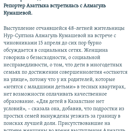
Репортер Азаттыка встретилась с Алмагуль
Кумашевой.
Выступление отчаявшейся 48-летней жительницы
Нур-Султана Алмагуль Кумашевой на встрече с
чиновниками 15 апреля до сих пор бурно
обсуждается в социальных сетях. Женщина
говорила о безысходности, о социальной
несправедливости, о том, что дети в многодетных
семьях по достижении совершеннолетия «остаются
на улице», потому что у их родителей, которые
«ютятся с младшими детьми» в тесных квартирах,
нет возможности оплачивать качественное
образование. «Для детей в Казахстане нет
условий», – сказала она, добавив, что подростки из
простых семей вынуждены уезжать за границу в
поисках лучшей доли. Присутствовавшие на
встрече женщины во время выступления Алмагуль