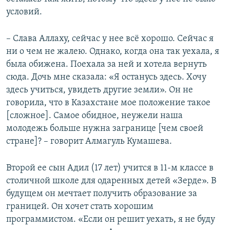
условий.
– Слава Аллаху, сейчас у нее всё хорошо. Сейчас я
ни о чем не жалею. Однако, когда она так уехала, я
была обижена. Поехала за ней и хотела вернуть
сюда. Дочь мне сказала: «Я останусь здесь. Хочу
здесь учиться, увидеть другие земли». Он не
говорила, что в Казахстане мое положение такое
[сложное]. Самое обидное, неужели наша
молодежь больше нужна загранице [чем своей
стране]? – говорит Алмагуль Кумашева.
Второй ее сын Адил (17 лет) учится в 11-м классе в
столичной школе для одаренных детей «Зерде». В
будущем он мечтает получить образование за
границей. Он хочет стать хорошим
программистом. «Если он решит уехать, я не буду