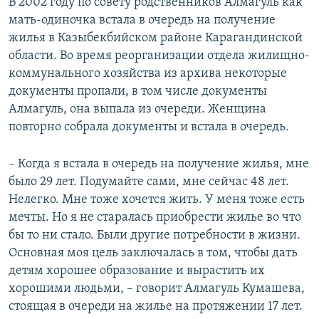
В 2002 году по совету родственников Алмагуль как
мать-одиночка встала в очередь на получение
жилья в Казыбекбийском районе Карагандинской
области. Во время реорганизации отдела жилищно-
коммунального хозяйства из архива некоторые
документы пропали, в том числе документы
Алмагуль, она выпала из очереди. Женщина
повторно собрала документы и встала в очередь.
– Когда я встала в очередь на получение жилья, мне
было 29 лет. Подумайте сами, мне сейчас 48 лет.
Нелегко. Мне тоже хочется жить. У меня тоже есть
мечты. Но я не старалась приобрести жилье во что
бы то ни стало. Были другие потребности в жизни.
Основная моя цель заключалась в том, чтобы дать
детям хорошее образование и вырастить их
хорошими людьми, – говорит Алмагуль Кумашева,
стоящая в очереди на жилье на протяжении 17 лет.