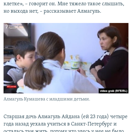
клетке», –​ говорит он. Мне тяжело такое слышать,
но выхода нет, – рассказывает Алмагуль.
Алмагуль Кумашева с младшими детьми.
Старшая дочь Алмагуль Айдана (ей 23 года) четыре
года назад уехала учиться в Санкт-Петербург и
осталась там жить, потому что здесь у нее не было