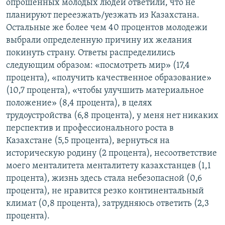
опрошенных молодых людей ответили, что не
планируют переезжать/уезжать из Казахстана.
Остальные же более чем 40 процентов молодежи
выбрали определенную причину их желания
покинуть страну. Ответы распределились
следующим образом: «посмотреть мир» (17,4
процента), «получить качественное образование»
(10,7 процента), «чтобы улучшить материальное
положение» (8,4 процента), в целях
трудоустройства (6,8 процента), у меня нет никаких
перспектив и профессионального роста в
Казахстане (5,5 процента), вернуться на
историческую родину (2 процента), несоответствие
моего менталитета менталитету казахстанцев (1,1
процента), жизнь здесь стала небезопасной (0,6
процента), не нравится резко континентальный
климат (0,8 процента), затрудняюсь ответить (2,3
процента).