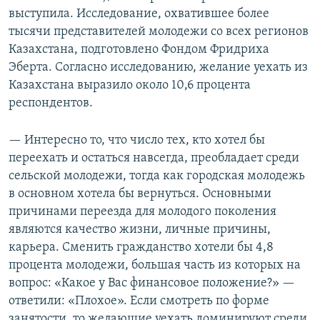
выступила. Исследование, охватившее более
тысячи представителей молодежи со всех регионов
Казахстана, подготовлено Фондом Фридриха
Эберта. Согласно исследованию, желание уехать из
Казахстана выразило около 10,6 процента
респондентов.
— Интересно то, что число тех, кто хотел бы
переехать и остаться навсегда, преобладает среди
сельской молодежи, тогда как городская молодежь
в основном хотела бы вернуться. Основными
причинами переезда для молодого поколения
являются качество жизни, личные причины,
карьера. Сменить гражданство хотели бы 4,8
процента молодежи, большая часть из которых на
вопрос: «Какое у Вас финансовое положение?» —
ответили: «Плохое». Если смотреть по форме
занятости, то желающие уехать доминируют среди