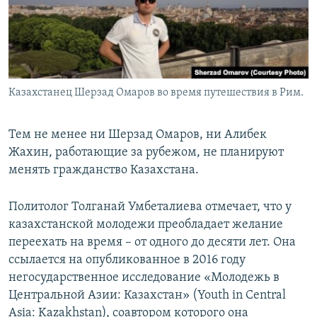
Казахстанец Шерзад Омаров во время путешествия в Рим.
Тем не менее ни Шерзад Омаров, ни Алибек
Жахин, работающие за рубежом, не планируют
менять гражданство Казахстана.
Политолог Толганай Умбеталиева отмечает, что у
казахстанской молодежи преобладает желание
переехать на время – от одного до десяти лет. Она
ссылается на опубликованное в 2016 году
негосударственное исследование «Молодежь в
Центральной Азии: Казахстан» (Youth in Central
Asia: Kazakhstan), соавтором которого она