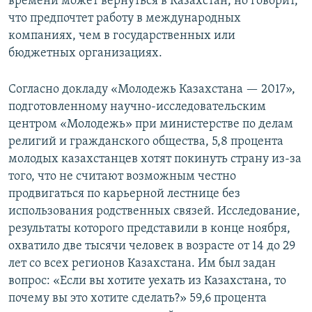
времени может вернуться в Казахстан, но говорит,
что предпочтет работу в международных
компаниях, чем в государственных или
бюджетных организациях.
Согласно докладу «Молодежь Казахстана — 2017»,
подготовленному научно-исследовательским
центром «Молодежь» при министерстве по делам
религий и гражданского общества, 5,8 процента
молодых казахстанцев хотят покинуть страну из-за
того, что не считают возможным честно
продвигаться по карьерной лестнице без
использования родственных связей. Исследование,
результаты которого представили в конце ноября,
охватило две тысячи человек в возрасте от 14 до 29
лет со всех регионов Казахстана. Им был задан
вопрос: «Если вы хотите уехать из Казахстана, то
почему вы это хотите сделать?» 59,6 процента