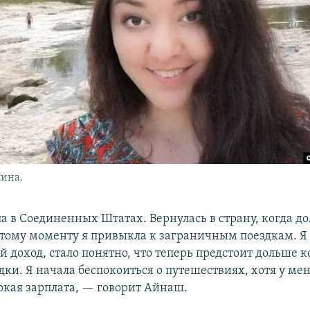
ина.
а в Соединенных Штатах. Вернулась в страну, когда до
 тому моменту я привыкла к заграничным поездкам. Я 
й доход, стало понятно, что теперь предстоит дольше 
дки. Я начала беспокоиться о путешествиях, хотя у ме
окая зарплата, — говорит Айнаш.