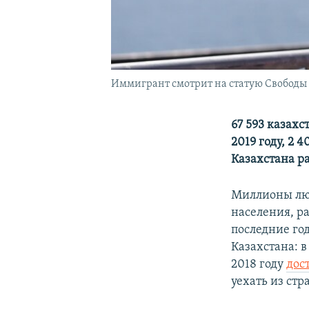
Иммигрант смотрит на статую Свободы в
67 593 казах
2019 году, 2 
Казахстана р
Миллионы люд
населения, р
последние го
Казахстана: в
2018 году
дос
уехать из стр