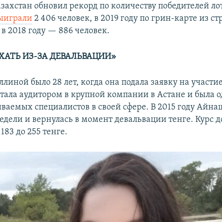
азахстан обновил рекорд по количеству победителей ло
ыиграли
2 406 человек, в 2019 году по грин-карте из ст
 в 2018 году — 886 человек.
ХАТЬ ИЗ-ЗА ДЕВАЛЬВАЦИИ»
иной было 28 лет, когда она подала заявку на участие
тала аудитором в крупной компании в Астане и была 
ваемых специалистов в своей сфере. В 2015 году Айна
дели и вернулась в момент девальвации тенге. Курс д
183 до 255 тенге.