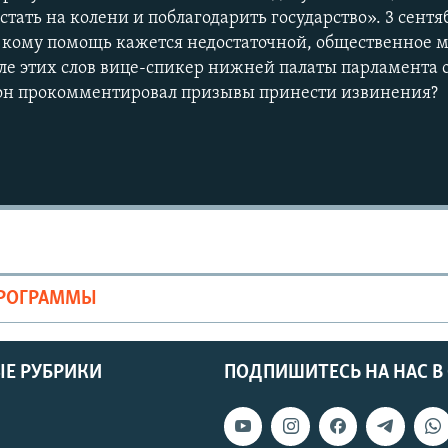
тать на колени и поблагодарить государство». 3 сент
х, кому помощь кажется недостаточной, общественное
сле этих слов вице-спикер нижней палаты парламента 
 он прокомментировал призывы принести извинения?
ПРОГРАММЫ
Е РУБРИКИ
ПОДПИШИТЕСЬ НА НАС В