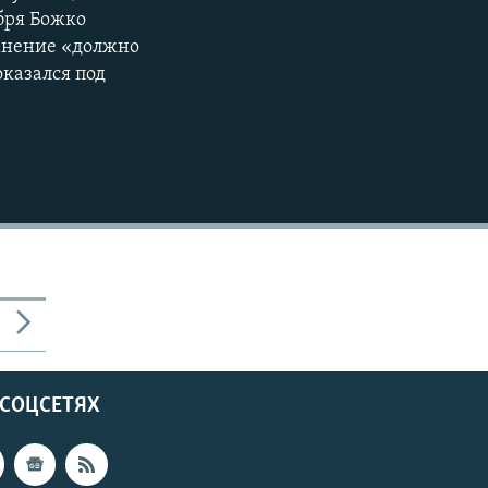
ября Божко
 мнение «должно
оказался под
 СОЦСЕТЯХ