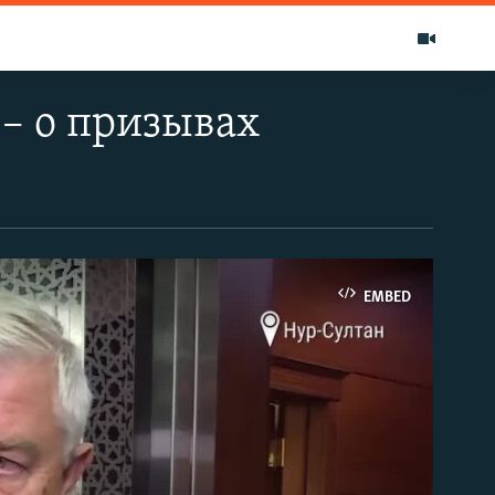
– о призывах
EMBED