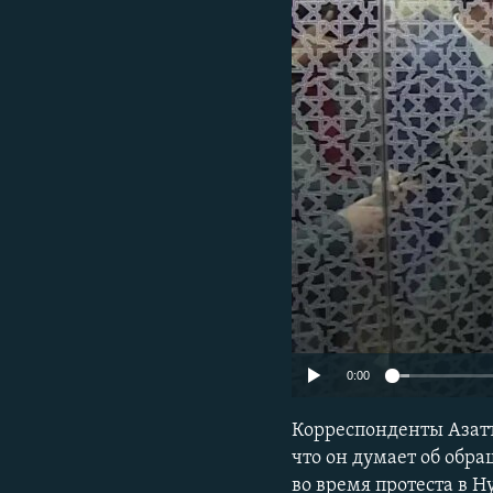
0:00
Корреспонденты Азат
что он думает об обр
во время протеста в 