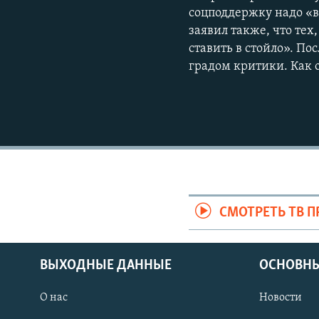
соцподдержку надо «вс
заявил также, что те
ставить в стойло». По
градом критики. Как
СМОТРЕТЬ ТВ 
ВЫХОДНЫЕ ДАННЫЕ
ОСНОВНЫ
О нас
Новости