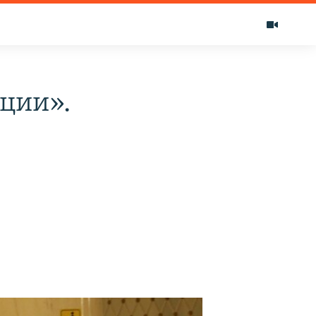
ции».