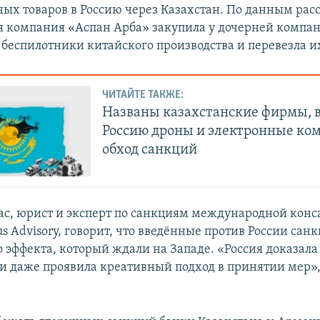
ых товаров в Россию через Казахстан. По данным расс
я компания «Аспан Арба» закупила у дочерней компан
беспилотники китайского производства и перевезла их
ЧИТАЙТЕ ТАКЖЕ:
Названы казахстанские фирмы, 
Россию дроны и электронные ко
обход санкций
ас, юрист и эксперт по санкциям международной конс
 Advisory, говорит, что введённые против России сан
о эффекта, который ждали на Западе. «Россия доказала
 и даже проявила креативный подход в принятии мер»