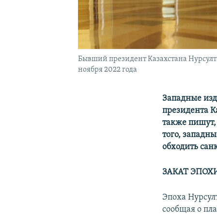
Бывший президент Казахстана Нурсулта
ноября 2022 года
Западные изд
президента К
также пишут,
того, западн
обходить санк
ЗАКАТ ЭПОХ
Эпоха Нурсул
сообщая о пл