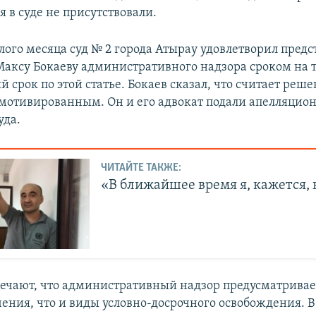
 в суде не присутствовали.
лого месяца суд № 2 города Атырау удовлетворил предс
аксу Бокаеву административного надзора сроком на тр
срок по этой статье. Бокаев сказал, что считает реш
мотивированным. Он и его адвокат подали апелляцио
уда.
ЧИТАЙТЕ ТАКЖЕ:
«В ближайшее время я, кажется, 
ечают, что административный надзор предусматривае
ения, что и виды условно-досрочного освобождения. В