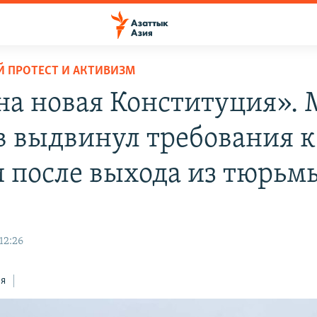
 ПРОТЕСТ И АКТИВИЗМ
а новая Конституция». 
в выдвинул требования к
и после выхода из тюрьм
12:26
ся