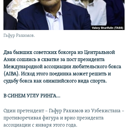
Гафур Рахимов.
Два бывших советских боксера из Центральной
Азии сошлись в схватке за пост президента
Международной ассоциации любительского бокса
(AIBA). Исход этого поединка может решить и
судьбу бокса как олимпийского вида спорта.
В СИНЕМ УГЛУ РИНГА…
Один претендент – Гафур Рахимов из Узбекистана –
противоречивая фигура и врио президента
ассоциации с января этого года.