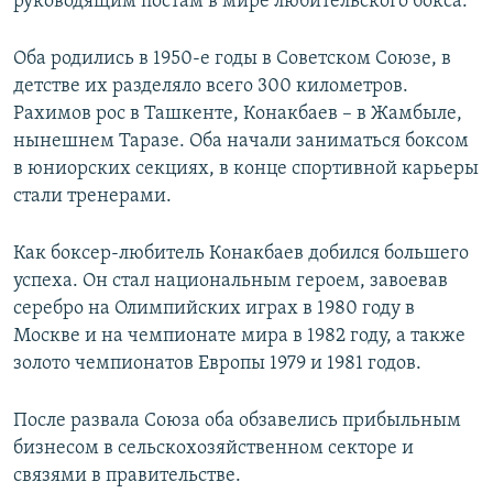
руководящим постам в мире любительского бокса.
Оба родились в 1950-е годы в Советском Союзе, в
детстве их разделяло всего 300 километров.
Рахимов рос в Ташкенте, Конакбаев – в Жамбыле,
нынешнем Таразе. Оба начали заниматься боксом
в юниорских секциях, в конце спортивной карьеры
стали тренерами.
Как боксер-любитель Конакбаев добился большего
успеха. Он стал национальным героем, завоевав
серебро на Олимпийских играх в 1980 году в
Москве и на чемпионате мира в 1982 году, а также
золото чемпионатов Европы 1979 и 1981 годов.
После развала Союза оба обзавелись прибыльным
бизнесом в сельскохозяйственном секторе и
связями в правительстве.