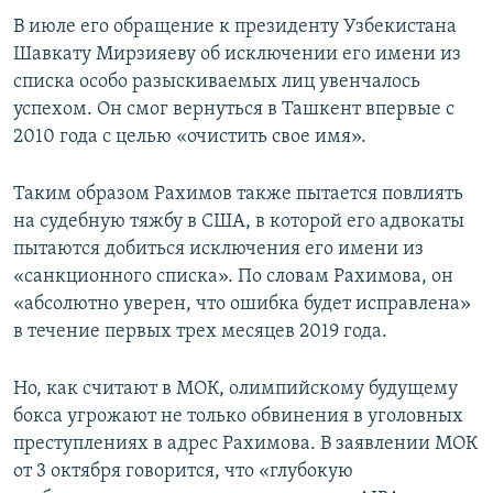
В июле его обращение к президенту Узбекистана
Шавкату Мирзияеву об исключении его имени из
списка особо разыскиваемых лиц увенчалось
успехом. Он смог вернуться в Ташкент впервые с
2010 года с целью «очистить свое имя».
Таким образом Рахимов также пытается повлиять
на судебную тяжбу в США, в которой его адвокаты
пытаются добиться исключения его имени из
«санкционного списка». По словам Рахимова, он
«абсолютно уверен, что ошибка будет исправлена»
в течение первых трех месяцев 2019 года.
Но, как считают в МОК, олимпийскому будущему
бокса угрожают не только обвинения в уголовных
преступлениях в адрес Рахимова. В заявлении МОК
от 3 октября говорится, что «глубокую