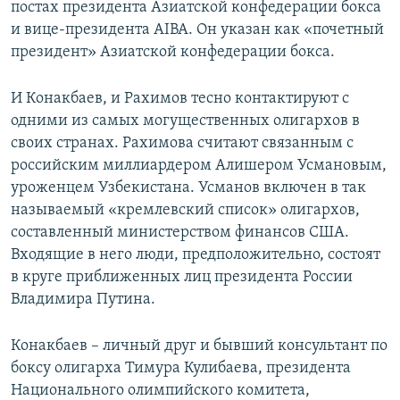
постах президента Азиатской конфедерации бокса
и вице-президента AIBA. Он указан как «почетный
президент» Азиатской конфедерации бокса.
И Конакбаев, и Рахимов тесно контактируют с
одними из самых могущественных олигархов в
своих странах. Рахимова считают связанным с
российским миллиардером Алишером Усмановым,
уроженцем Узбекистана. Усманов включен в так
называемый «кремлевский список» олигархов,
составленный министерством финансов США.
Входящие в него люди, предположительно, состоят
в круге приближенных лиц президента России
Владимира Путина.
Конакбаев – личный друг и бывший консультант по
боксу олигарха Тимура Кулибаева, президента
Национального олимпийского комитета,