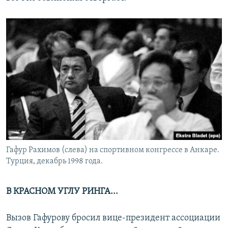
Гафур Рахимов (слева) на спортивном конгрессе в Анкаре.
Турция, декабрь 1998 года.
В КРАСНОМ УГЛУ РИНГА...
Вызов Гафурову бросил вице-президент ассоциации