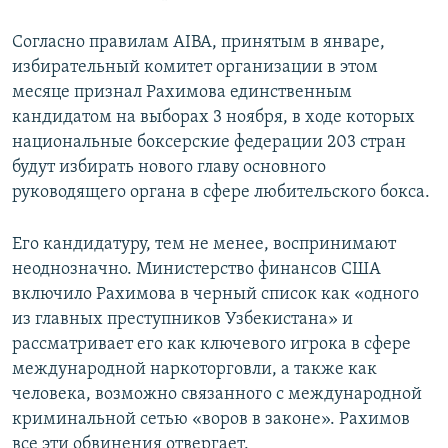
Согласно правилам AIBA, принятым в январе,
избирательный комитет организации в этом
месяце признал Рахимова единственным
кандидатом на выборах 3 ноября, в ходе которых
национальные боксерские федерации 203 стран
будут избирать нового главу основного
руководящего органа в сфере любительского бокса.
Его кандидатуру, тем не менее, воспринимают
неоднозначно. Министерство финансов США
включило Рахимова в черный список как «одного
из главных преступников Узбекистана» и
рассматривает его как ключевого игрока в сфере
международной наркоторговли, а также как
человека, возможно связанного с международной
криминальной сетью «воров в законе». Рахимов
все эти обвинения отвергает.