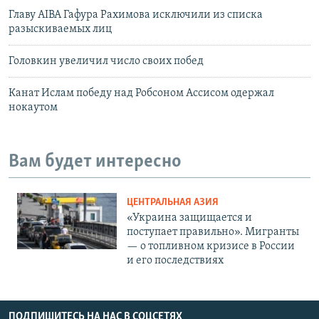
Главу AIBA Гафура Рахимова исключили из списка
разыскиваемых лиц
Головкин увеличил число своих побед
Канат Ислам победу над Робсоном Ассисом одержал
нокаутом
Вам будет интересно
ЦЕНТРАЛЬНАЯ АЗИЯ
«Украина защищается и
поступает правильно». Мигранты
— о топливном кризисе в России
и его последствиях
ПОДПИШИТЕСЬ НА НАС В СОЦСЕТЯХ