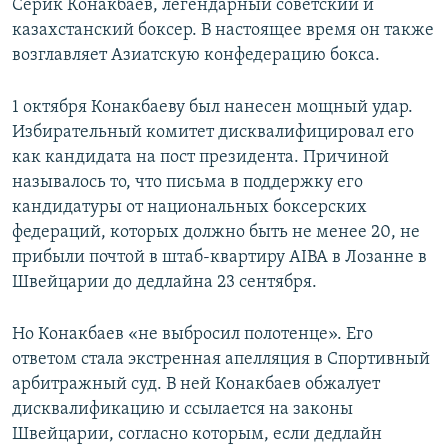
Серик Конакбаев, легендарный советский и
казахстанский боксер. В настоящее время он также
возглавляет Азиатскую конфедерацию бокса.
1 октября Конакбаеву был нанесен мощный удар.
Избирательный комитет дисквалифицировал его
как кандидата на пост президента. Причиной
называлось то, что письма в поддержку его
кандидатуры от национальных боксерских
федераций, которых должно быть не менее 20, не
прибыли почтой в штаб-квартиру AIBA в Лозанне в
Швейцарии до дедлайна 23 сентября.
Но Конакбаев «не выбросил полотенце». Его
ответом стала экстренная апелляция в Спортивный
арбитражный суд. В ней Конакбаев обжалует
дисквалификацию и ссылается на законы
Швейцарии, согласно которым, если дедлайн