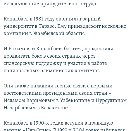
использование принудительного труда.
Конакбаев в 1981 году окончил аграрный
университет в Таразе. Ему принадлежит несколько
компаний в Жамбылской области.
И Рахимов, и Конакбаев, богатея, продолжали
продвигать бокс в своих странах через
спонсорскую поддержку и участие в работе
национальных олимпийских комитетов.
Они также наладили тесные связи с первыми
постсоветскими президентами своих стран –
Исламом Каримовым в Узбекистане и Нурсултаном
Назарбаевым в Казахстане.
Конакбаев в 1990-х годах вступил в правящую
партию «Нур Отан». В 1999 и 2004 годах избирался