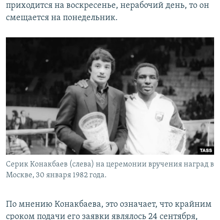
приходится на воскресенье, нерабочий день, то он
смещается на понедельник.
Серик Конакбаев (слева) на церемонии вручения наград в
Москве, 30 января 1982 года.
По мнению Конакбаева, это означает, что крайним
сроком подачи его заявки являлось 24 сентября,