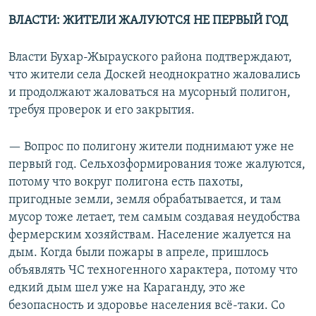
ВЛАСТИ: ЖИТЕЛИ ЖАЛУЮТСЯ НЕ ПЕРВЫЙ ГОД
Власти Бухар-Жырауского района подтверждают,
что жители села Доскей неоднократно жаловались
и продолжают жаловаться на мусорный полигон,
требуя проверок и его закрытия.
— Вопрос по полигону жители поднимают уже не
первый год. Сельхозформирования тоже жалуются,
потому что вокруг полигона есть пахоты,
пригодные земли, земля обрабатывается, и там
мусор тоже летает, тем самым создавая неудобства
фермерским хозяйствам. Население жалуется на
дым. Когда были пожары в апреле, пришлось
объявлять ЧС техногенного характера, потому что
едкий дым шел уже на Караганду, это же
безопасность и здоровье населения всё-таки. Со