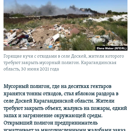
Горящие кучи с отходами в селе Доскей, жители которого
требуют закрыть мусорный полигон. Карагандинская
область, 30 июня 2021 года
Мусорный полигон, где на десятках гектаров
хранятся тонны отходов, стал яблоком раздора в
селе Доскей Карагандинской области. Жители
требуют закрыть объект, жалуясь на пожары, едкий
запах и загрязнение окружающей среды.
Открывший полигон предприниматель
усматривает за многочисленными жалобами заказ,