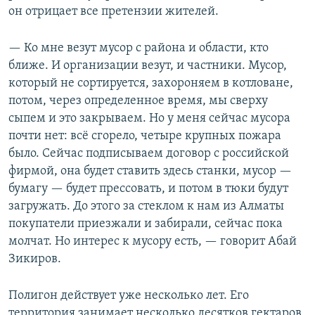
он отрицает все претензии жителей.
— Ко мне везут мусор с района и области, кто
ближе. И организации везут, и частники. Мусор,
который не сортируется, захороняем в котловане,
потом, через определенное время, мы сверху
сыпем и это закрываем. Но у меня сейчас мусора
почти нет: всё сгорело, четыре крупных пожара
было. Сейчас подписываем договор с российской
фирмой, она будет ставить здесь станки, мусор —
бумагу — будет прессовать, и потом в тюки будут
загружать. До этого за стеклом к нам из Алматы
покупатели приезжали и забирали, сейчас пока
молчат. Но интерес к мусору есть, — говорит Абай
Зикиров.
Полигон действует уже несколько лет. Его
территория занимает несколько десятков гектаров.