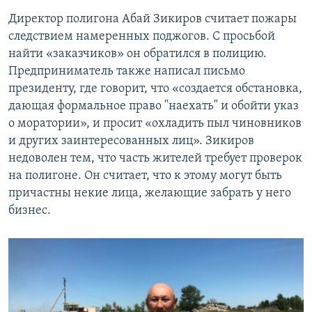
Директор полигона Абай Зикиров считает пожары
следствием намеренных поджогов. С просьбой
найти «заказчиков» он обратился в полицию.
Предприниматель также написал письмо
президенту, где говорит, что «создается обстановка,
дающая формальное право "наехать" и обойти указ
о моратории», и просит «охладить пыл чиновников
и других заинтересованных лиц». Зикиров
недоволен тем, что часть жителей требует проверок
на полигоне. Он считает, что к этому могут быть
причастны некие лица, желающие забрать у него
бизнес.