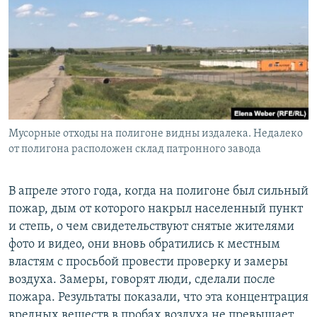
Мусорные отходы на полигоне видны издалека. Недалеко
от полигона расположен склад патронного завода
В апреле этого года, когда на полигоне был сильный
пожар, дым от которого накрыл населенный пункт
и степь, о чем свидетельствуют снятые жителями
фото и видео, они вновь обратились к местным
властям с просьбой провести проверку и замеры
воздуха. Замеры, говорят люди, сделали после
пожара. Результаты показали, что эта концентрация
вредных веществ в пробах воздуха не превышает