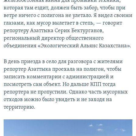
железобетонная ванна для промывки техники,
которая там ездит, должен быть забор, чтобы при
ветре ничего с полигона не улетало. Я видел своими
глазами, как мусор вылетает в степь, — говорит
репортеру Азаттыка Серик Бектурганов,
региональный директор общественного
объединения «Экологический Альянс Казахстана».
В день приезда в село для разговора с жителями
репортер Азаттыка проехала на полигон, чтобы
записать комментарии с администрацией и
посмотреть сам объект. Но дальше КПП тогда
репортера не пропустили. Однако часть мусорных
отходов можно было увидеть и не заходя на
территорию.