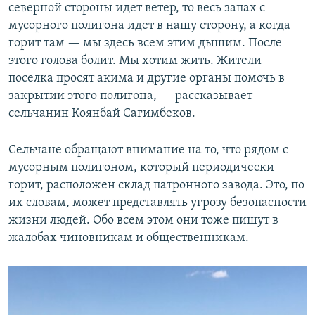
северной стороны идет ветер, то весь запах с
мусорного полигона идет в нашу сторону, а когда
горит там — мы здесь всем этим дышим. После
этого голова болит. Мы хотим жить. Жители
поселка просят акима и другие органы помочь в
закрытии этого полигона, — рассказывает
сельчанин Коянбай Сагимбеков.
Сельчане обращают внимание на то, что рядом с
мусорным полигоном, который периодически
горит, расположен склад патронного завода. Это, по
их словам, может представлять угрозу безопасности
жизни людей. Обо всем этом они тоже пишут в
жалобах чиновникам и общественникам.