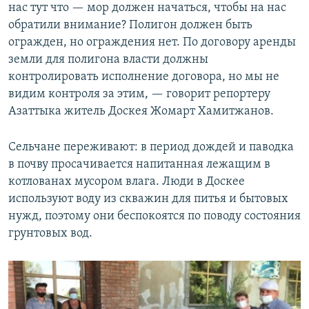
нас тут что — мор должен начаться, чтобы на нас
обратили внимание? Полигон должен быть
огражден, но ограждения нет. По договору аренды
земли для полигона власти должны
контролировать исполнение договора, но мы не
видим контроля за этим, — говорит репортеру
Азаттыка житель Доскея Жомарт Хамитжанов.
Сельчане переживают: в период дождей и паводка
в почву просачивается напитанная лежащим в
котлованах мусором влага. Люди в Доскее
используют воду из скважин для питья и бытовых
нужд, поэтому они беспокоятся по поводу состояния
грунтовых вод.