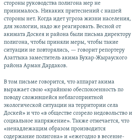
стороны руководства полигона мер не
принималось. Никаких притеснений с нашей
стороны нет. Когда идет угроза жизни населения,
для экологии, надо же реагировать. Весной от
акимата Доскея и района были письма директору
полигона, чтобы приняли меры, чтобы такие
ситуации не повторялись, — говорит репортеру
Азаттыка заместитель акима Бухар-Жырауского
района Арман Дардаков.
В том письме говорится, что аппарат акима
выражает свою «крайнюю обеспокоенность по
поводу сложившейся неблагоприятной
экологической ситуации на территории села
Доскей» и что «в обществе созрело недовольство и
социальное напряжение». Также отмечается, что
«ненадлежащим образом производится
содержание полигона» и «ежегодно в весенне-