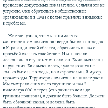
предельно допустимых показателей. Сельчан это не
устроило. Они обратились в общественные
организации и в СМИ с целью привлечь внимание
к проблеме.
— Жители, узнав, что мы занимаемся
мониторингом полигонов твердо-бытовых отходов
в Карагандинской области, обратились к нам с
просьбой оказать содействие. И мы начали
досконально изучать этот полигон. Были выявлены
нарушения. Как выяснилось, туда завозятся не
только бытовые отходы, но и строительный мусор,
промотходы. Территория полигона начинает расти.
Мы смотрели снимки со спутника: и там 2
километра 600 метров (от крайнего дома до
границы полигона), а должно быть больше. Должен
быть обводной канал, и должна быть