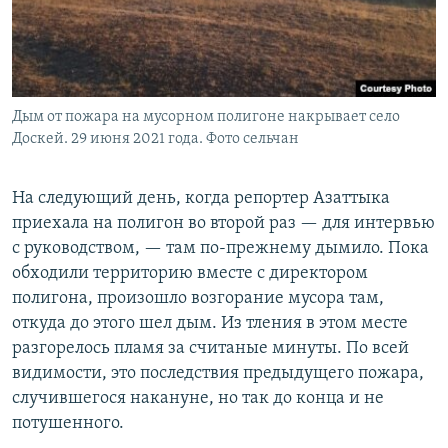
Дым от пожара на мусорном полигоне накрывает село
Доскей. 29 июня 2021 года. Фото сельчан
На следующий день, когда репортер Азаттыка
приехала на полигон во второй раз — для интервью
с руководством, — там по-прежнему дымило. Пока
обходили территорию вместе с директором
полигона, произошло возгорание мусора там,
откуда до этого шел дым. Из тления в этом месте
разгорелось пламя за считаные минуты. По всей
видимости, это последствия предыдущего пожара,
случившегося накануне, но так до конца и не
потушенного.