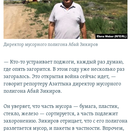
Директор мусорного полигона Абай Зикиров
— Кто-то устраивает поджоги, каждый раз думаю,
где опять загорится. В этом году уже несколько раз
загоралось. Это открытая война сейчас идет, —
говорит репортеру Азаттыка директор мусорного
полигона Абай Зикиров.
Он уверяет, что часть мусора — бумага, пластик,
стекло, железо — сортируется, а часть подлежит
захоронению. Зикиров отрицает, что с его полигона
разлетается мусор, и пакеты в частности. Впрочем,