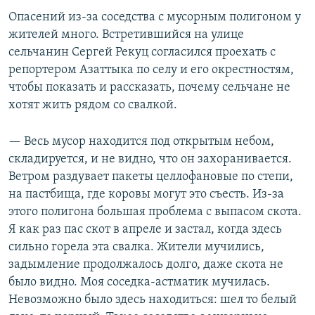
Опасений из-за соседства с мусорным полигоном у
жителей много. Встретившийся на улице
сельчанин Сергей Рекуц согласился проехать с
репортером Азаттыка по селу и его окрестностям,
чтобы показать и рассказать, почему сельчане не
хотят жить рядом со свалкой.
— Весь мусор находится под открытым небом,
складируется, и не видно, что он захоранивается.
Ветром раздувает пакеты целлофановые по степи,
на пастбища, где коровы могут это съесть. Из-за
этого полигона большая проблема с выпасом скота.
Я как раз пас скот в апреле и застал, когда здесь
сильно горела эта свалка. Жители мучились,
задымление продолжалось долго, даже скота не
было видно. Моя соседка-астматик мучилась.
Невозможно было здесь находиться: шел то белый