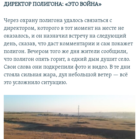
ДИРЕКТОР ПОЛИГОНА: «ЭТО ВОЙНА»
Через охрану полигона удалось связаться с
директором, которого в тот момент на месте не
оказалось, и он назначил встречу на следующий
день, сказав, что даст комментарии и сам покажет
полигон. Вечером того же дня жители сообщили,
что полигон опять горит, а едкий дым душит село.
Свои слова они подкрепили фото и видео. В те дни
стояла сильная жара, дул небольшой ветер — всё
это усложнило ситуацию.