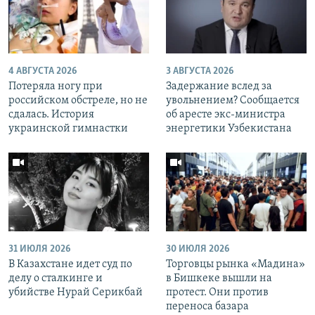
4 АВГУСТА 2026
3 АВГУСТА 2026
Потеряла ногу при
Задержание вслед за
российском обстреле, но не
увольнением? Сообщается
сдалась. История
об аресте экс-министра
украинской гимнастки
энергетики Узбекистана
31 ИЮЛЯ 2026
30 ИЮЛЯ 2026
В Казахстане идет суд по
Торговцы рынка «Мадина»
делу о сталкинге и
в Бишкеке вышли на
убийстве Нурай Серикбай
протест. Они против
переноса базара