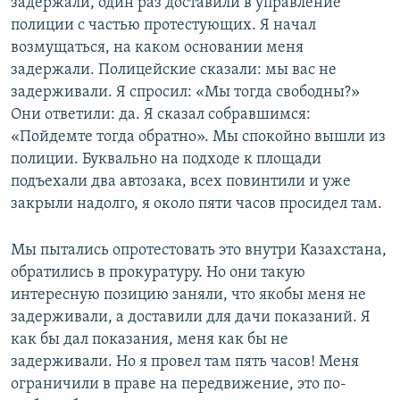
задержали, один раз доставили в управление
полиции с частью протестующих. Я начал
возмущаться, на каком основании меня
задержали. Полицейские сказали: мы вас не
задерживали. Я спросил: «Мы тогда свободны?»
Они ответили: да. Я сказал собравшимся:
«Пойдемте тогда обратно». Мы спокойно вышли из
полиции. Буквально на подходе к площади
подъехали два автозака, всех повинтили и уже
закрыли надолго, я около пяти часов просидел там.
Мы пытались опротестовать это внутри Казахстана,
обратились в прокуратуру. Но они такую
интересную позицию заняли, что якобы меня не
задерживали, а доставили для дачи показаний. Я
как бы дал показания, меня как бы не
задерживали. Но я провел там пять часов! Меня
ограничили в праве на передвижение, это по-