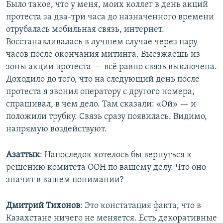
Было такое, что у меня, моих коллег в день акций
протеста за два-три часа до назначенного времени
отрубалась мобильная связь, интернет.
Восстанавливалась в лучшем случае через пару
часов после окончания митинга. Выезжаешь из
зоны акции протеста — всё равно связь выключена.
Доходило до того, что на следующий день после
протеста я звонил оператору с другого номера,
спрашивал, в чем дело. Там сказали: «Ой» — и
положили трубку. Связь сразу появилась. Видимо,
напрямую воздействуют.
Азаттык
: Напоследок хотелось бы вернуться к
решению комитета ООН по вашему делу. Что оно
значит в вашем понимании?
Дмитрий Тихонов
: Это констатация факта, что в
Казахстане ничего не меняется. Есть декоративные