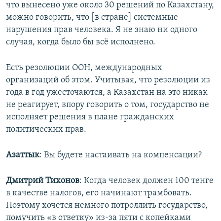
что вынесено уже около 30 решений по Казахстану,
можно говорить, что [в стране] системные
нарушения прав человека. Я не знаю ни одного
случая, когда было бы всё исполнено.
Есть резолюции ООН, международных
организаций об этом. Учитывая, что резолюции из
года в год ужесточаются, а Казахстан на это никак
не реагирует, впору говорить о том, государство не
исполняет решения в плане гражданских
политических прав.
Азаттык
: Вы будете настаивать на компенсации?
Дмитрий Тихонов
: Когда человек должен 100 тенге
в качестве налогов, его начинают трамбовать.
Поэтому хочется немного потроллить государство,
помучить «в ответку» из-за пяти с копейками