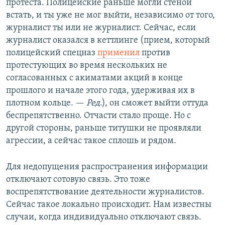
протеста. Полицейские раньше могли стеной
встать, и ты уже не мог выйти, независимо от того,
журналист ты или не журналист. Сейчас, если
журналист оказался в кеттлинге (прием, который
полицейский спецназ
применил
против
протестующих во время нескольких не
согласованных с акиматами акций в конце
прошлого и начале этого года, удерживая их в
плотном кольце. —
Ред
.), он сможет выйти оттуда
беспрепятственно. Отчасти стало проще. Но с
другой стороны, раньше титушки не проявляли
агрессии, а сейчас такое сплошь и рядом.
Для недопущения распространения информации
отключают сотовую связь. Это тоже
воспрепятствование деятельности журналистов.
Сейчас такое локально происходит. Нам известны
случаи, когда индивидуально отключают связь.