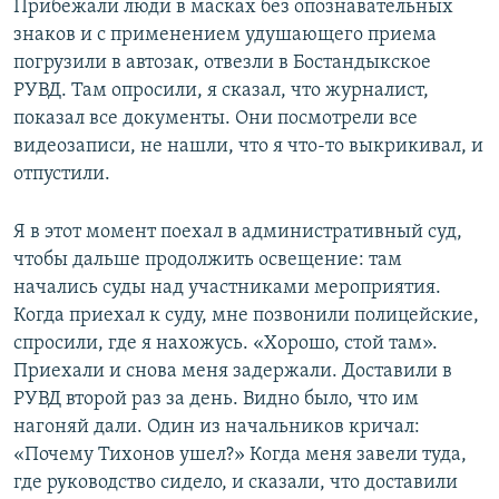
Прибежали люди в масках без опознавательных
знаков и с применением удушающего приема
погрузили в автозак, отвезли в Бостандыкское
РУВД. Там опросили, я сказал, что журналист,
показал все документы. Они посмотрели все
видеозаписи, не нашли, что я что-то выкрикивал, и
отпустили.
Я в этот момент поехал в административный суд,
чтобы дальше продолжить освещение: там
начались суды над участниками мероприятия.
Когда приехал к суду, мне позвонили полицейские,
спросили, где я нахожусь. «Хорошо, стой там».
Приехали и снова меня задержали. Доставили в
РУВД второй раз за день. Видно было, что им
нагоняй дали. Один из начальников кричал:
«Почему Тихонов ушел?» Когда меня завели туда,
где руководство сидело, и сказали, что доставили