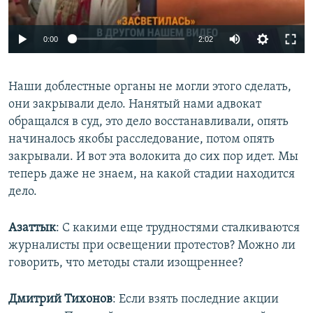
0:00
2:02
Наши доблестные органы не могли этого сделать,
они закрывали дело. Нанятый нами адвокат
обращался в суд, это дело восстанавливали, опять
начиналось якобы расследование, потом опять
закрывали. И вот эта волокита до сих пор идет. Мы
теперь даже не знаем, на какой стадии находится
дело.
Азаттык
: С какими еще трудностями сталкиваются
журналисты при освещении протестов? Можно ли
говорить, что методы стали изощреннее?
Дмитрий Тихонов
: Если взять последние акции