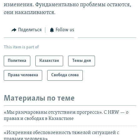
изменения. Фундаментально проблемы остаются,
они накапливаются.
Поделиться
Follow us
This item is part of
Политика
Казахстан
Темы дня
Права человека
Свобода слова
Материалы по теме
«Мы разочарованы отсутствием прогресса». С HRW — о
правах и свободах в Казахстане
«Искренняя обеспокоенность тяжелой ситуацией с
правами человека»