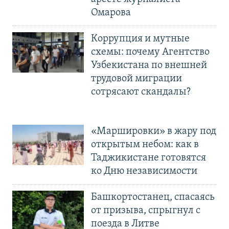
Омарова
Коррупция и мутные
схемы: почему Агентство
Узбекистана по внешней
трудовой миграции
сотрясают скандалы?
«Маршировки» в жару под
открытым небом: как в
Таджикистане готовятся
ко Дню независимости
Башкортостанец, спасаясь
от призыва, спрыгнул с
поезда в Литве