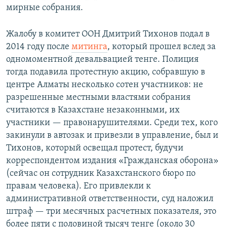
мирные собрания.
Жалобу в комитет ООН Дмитрий Тихонов подал в
2014 году после
митинга
, который прошел вслед за
одномоментной девальвацией тенге. Полиция
тогда подавила протестную акцию, собравшую в
центре Алматы несколько сотен участников: не
разрешенные местными властями собрания
считаются в Казахстане незаконными, их
участники — правонарушителями. Среди тех, кого
закинули в автозак и привезли в управление, был и
Тихонов, который освещал протест, будучи
корреспондентом издания «Гражданская оборона»
(сейчас он сотрудник Казахстанского бюро по
правам человека). Его привлекли к
административной ответственности, суд наложил
штраф — три месячных расчетных показателя, это
более пяти с половиной тысяч тенге (около 30