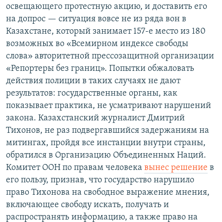
освещающего протестную акцию, и доставить его
на допрос — ситуация вовсе не из ряда вон в
Казахстане, который занимает 157-е место из 180
возможных во «Всемирном индексе свободы
слова» авторитетной прессозащитной организации
«Репортеры без границ». Попытки обжаловать
действия полиции в таких случаях не дают
результатов: государственные органы, как
показывает практика, не усматривают нарушений
закона. Казахстанский журналист Дмитрий
Тихонов, не раз подвергавшийся задержаниям на
митингах, пройдя все инстанции внутри страны,
обратился в Организацию Объединенных Наций.
Комитет ООН по правам человека
вынес решение
в
его пользу, признав, что государство нарушило
право Тихонова на свободное выражение мнения,
включающее свободу искать, получать и
распространять информацию, а также право на