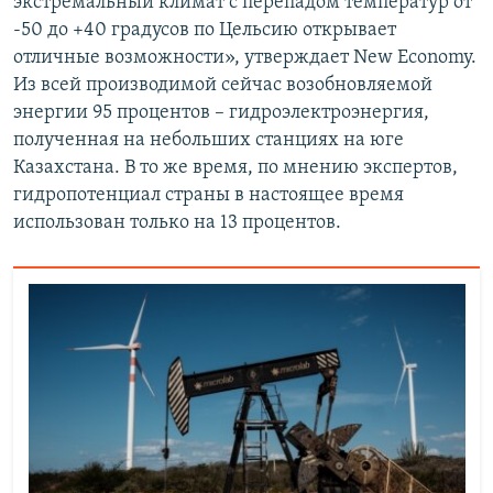
экстремальный климат с перепадом температур от
-50 до +40 градусов по Цельсию открывает
отличные возможности», утверждает New Economy.
Из всей производимой сейчас возобновляемой
энергии 95 процентов – гидроэлектроэнергия,
полученная на небольших станциях на юге
Казахстана. В то же время, по мнению экспертов,
гидропотенциал страны в настоящее время
использован только на 13 процентов.