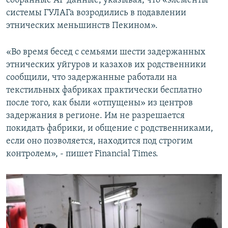
собранные AP данные, указывая, что «элементы
системы ГУЛАГа возродились в подавлении
этнических меньшинств Пекином».
«Во время бесед с семьями шести задержанных
этнических уйгуров и казахов их родственники
сообщили, что задержанные работали на
текстильных фабриках практически бесплатно
после того, как были «отпущены» из центров
задержания в регионе. Им не разрешается
покидать фабрики, и общение с родственниками,
если оно позволяется, находится под строгим
контролем», - пишет Financial Times.