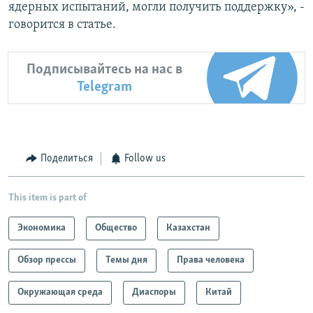
ядерных испытаний, могли получить поддержку», -
говорится в статье.
Подписывайтесь на нас в
Telegram
Поделиться
Follow us
This item is part of
Экономика
Общество
Казахстан
Обзор прессы
Темы дня
Права человека
Окружающая среда
Диаспоры
Китай