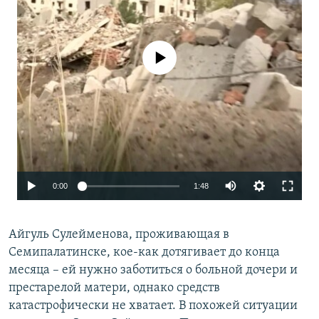
No media source currently available
0:00
1:48
Айгуль Сулейменова, проживающая в
Семипалатинске, кое-как дотягивает до конца
месяца – ей нужно заботиться о больной дочери и
престарелой матери, однако средств
катастрофически не хватает. В похожей ситуации