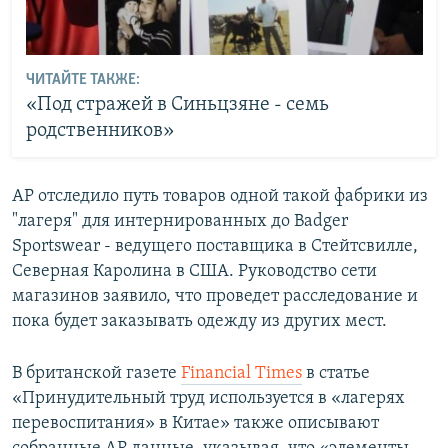
ЧИТАЙТЕ ТАКЖЕ:
«Под стражей в Синьцзяне - семь
родственников»
AP отследило путь товаров одной такой фабрики из
"лагеря" для интернированных до Badger
Sportswear - ведущего поставщика в Стейтсвилле,
Северная Каролина в США. Руководство сети
магазинов заявило, что проведет расследование и
пока будет заказывать одежду из других мест.
В британской газете
Financial Times
в статье
«Принудительный труд используется в «лагерях
перевоспитания» в Китае» также описывают