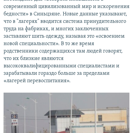
современный цивилизованный мир и искоренения
бедности» в Синьцзяне. Новые данные указывают,
что в "лагерях" вводится система принудительного
труда на фабриках, и многих заключенных
заставляют шить одежду, называя это «освоением
новой специальности». В то же время
родственники содержащихся там людей говорят,
что их близкие являются
высококвалифицированными специалистами и
зарабатывали гораздо больше за пределами
«лагерей перевоспитания».