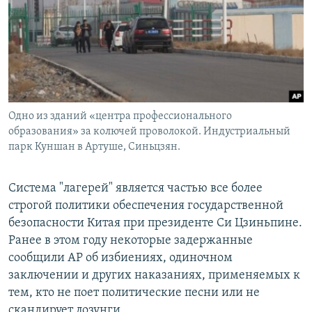
Одно из зданий «центра профессионального
образования» за колючей проволокой. Индустриальный
парк Куншан в Артуше, Синьцзян.
Система "лагерей" является частью все более
строгой политики обеспечения государственной
безопасности Китая при президенте Си Цзиньпине.
Ранее в этом году некоторые задержанные
сообщили AP об избиениях, одиночном
заключении и других наказаниях, применяемых к
тем, кто не поет политические песни или не
скандирует лозунги.