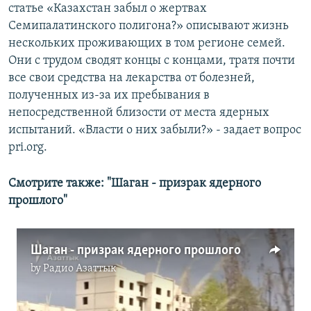
статье «Казахстан забыл о жертвах
Семипалатинского полигона?» описывают жизнь
нескольких проживающих в том регионе семей.
Они с трудом сводят концы с концами, тратя почти
все свои средства на лекарства от болезней,
полученных из-за их пребывания в
непосредственной близости от места ядерных
испытаний. «Власти о них забыли?» - задает вопрос
pri.org.
Смотрите также: "Шаган - призрак ядерного
прошлого"
Шаган - призрак ядерного прошлого
by
Радио Азаттык