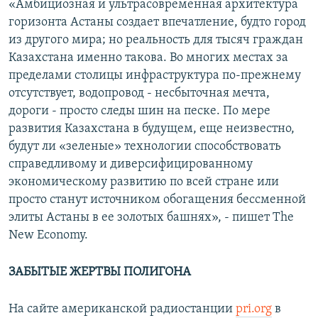
«Амбициозная и ультрасовременная архитектура
горизонта Астаны создает впечатление, будто город
из другого мира; но реальность для тысяч граждан
Казахстана именно такова. Во многих местах за
пределами столицы инфраструктура по-прежнему
отсутствует, водопровод - несбыточная мечта,
дороги - просто следы шин на песке. По мере
развития Казахстана в будущем, еще неизвестно,
будут ли «зеленые» технологии способствовать
справедливому и диверсифицированному
экономическому развитию по всей стране или
просто станут источником обогащения бессменной
элиты Астаны в ее золотых башнях», - пишет The
New Economy.
ЗАБЫТЫЕ ЖЕРТВЫ ПОЛИГОНА
На сайте американской радиостанции
pri.org
в