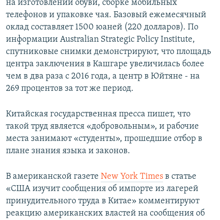
на изготовлении обуви, сборке мобильных
телефонов и упаковке чая. Базовый ежемесячный
оклад составляет 1500 юаней (220 долларов). По
информации Australian Strategic Policy Institute,
спутниковые снимки демонстрируют, что площадь
центра заключения в Кашгаре увеличилась более
чем в два раза с 2016 года, а центр в Юйтяне - на
269 процентов за тот же период.
Китайская государственная пресса пишет, что
такой труд является «добровольным», и рабочие
места занимают «студенты», прошедшие отбор в
плане знания языка и законов.
В американской газете
New York Times
в статье
«США изучит сообщения об импорте из лагерей
принудительного труда в Китае» комментируют
реакцию американских властей на сообщения об