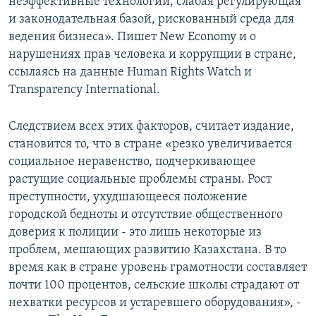
неэффективные технологии, слабая регулирующая
и законодательная базой, рискованный среда для
ведения бизнеса». Пишет New Economy и о
нарушениях прав человека и коррупции в стране,
ссылаясь на данные Human Rights Watch и
Transparency International.
Следствием всех этих факторов, считает издание,
становится то, что в стране «резко увеличивается
социальное неравенство, подчеркивающее
растущие социальные проблемы страны. Рост
преступности, ухудшающееся положение
городской бедноты и отсутствие общественного
доверия к полиции - это лишь некоторые из
проблем, мешающих развитию Казахстана. В то
время как в стране уровень грамотности составляет
почти 100 процентов, сельские школы страдают от
нехватки ресурсов и устаревшего оборудования», -