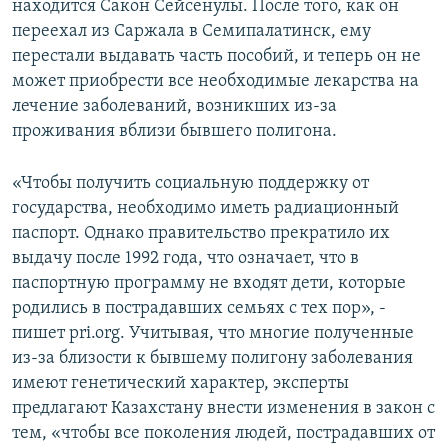
находится Сакон Сейсенулы. После того, как он
переехал из Саржала в Семипалатинск, ему
перестали выдавать часть пособий, и теперь он не
может приобрести все необходимые лекарства на
лечение заболеваний, возникших из-за
проживания вблизи бывшего полигона.
«Чтобы получить социальную поддержку от
государства, необходимо иметь радиационный
паспорт. Однако правительство прекратило их
выдачу после 1992 года, что означает, что в
паспортную программу не входят дети, которые
родились в пострадавших семьях с тех пор», -
пишет pri.org. Учитывая, что многие полученные
из-за близости к бывшему полигону заболевания
имеют генетический характер, эксперты
предлагают Казахстану внести изменения в закон с
тем, «чтобы все поколения людей, пострадавших от