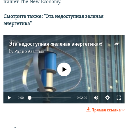
пишет The New Economy.
Смотрите также: "Эта недоступная зеленая
энергетика"
Эта недоступная «зеленая энергетика»?
by
Радио Азаттык
No media source currently available
0:00
0:02:29
Прямая ссылка