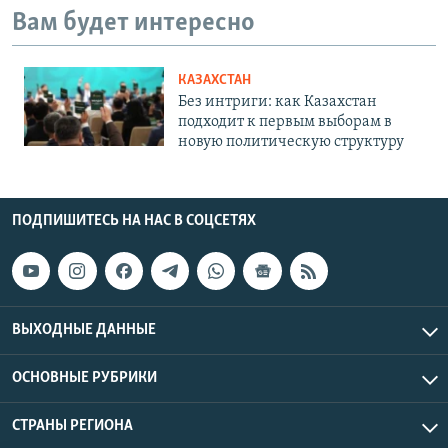
Вам будет интересно
КАЗАХСТАН
Без интриги: как Казахстан
подходит к первым выборам в
новую политическую структуру
ПОДПИШИТЕСЬ НА НАС В СОЦСЕТЯХ
ВЫХОДНЫЕ ДАННЫЕ
ОСНОВНЫЕ РУБРИКИ
СТРАНЫ РЕГИОНА