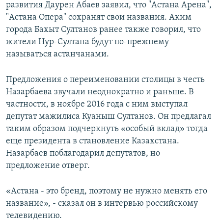
развития Даурен Абаев заявил, что "Астана Арена",
"Астана Опера" сохранят свои названия. Аким
города Бахыт Султанов ранее также говорил, что
жители Нур-Султана будут по-прежнему
называться астанчанами.
Предложения о переименовании столицы в честь
Назарбаева звучали неоднократно и раньше. В
частности, в ноябре 2016 года с ним выступал
депутат мажилиса Куаныш Султанов. Он предлагал
таким образом подчеркнуть «особый вклад» тогда
еще президента в становление Казахстана.
Назарбаев поблагодарил депутатов, но
предложение отверг.
«Астана - это бренд, поэтому не нужно менять его
название», - сказал он в интервью российскому
телевидению.