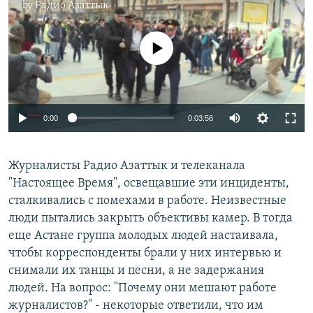
by
Радио Азаттык
No media source currently available
0:00
0:03:56
Журналисты Радио Азаттык и телеканала
"Настоящее Время", освещавшие эти инциденты,
сталкивались с помехами в работе. Неизвестные
люди пытались закрыть объективы камер. В тогда
еще Астане группа молодых людей настаивала,
чтобы корреспонденты брали у них интервью и
снимали их танцы и песни, а не задержания
людей. На вопрос: "Почему они мешают работе
журналистов?" - некоторые ответили, что им