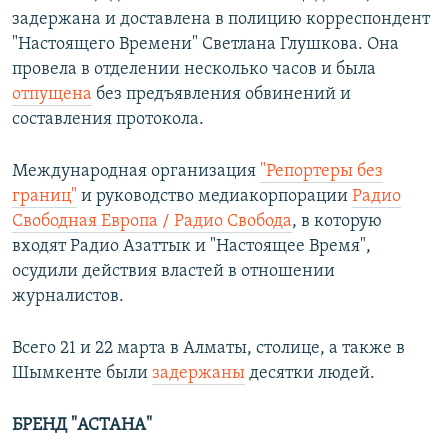
задержана и доставлена в полицию корреспондент
"Настоящего Времени" Светлана Глушкова. Она
провела в отделении несколько часов и была
отпущена
без предъявления обвинений и
составления протокола.
Международная организация
"Репортеры без
границ"
и руководство медиакорпорации
Радио
Свободная Европа / Радио Свобода
, в которую
входят Радио Азаттык и "Настоящее Время",
осудили действия властей в отношении
журналистов.
Всего 21 и 22 марта в Алматы, столице, а также в
Шымкенте были
задержаны
десятки людей.
БРЕНД "АСТАНА"