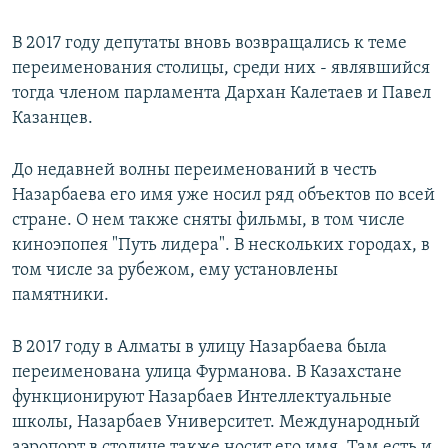
В 2017 году депутаты вновь возвращались к теме
переименования столицы, среди них - являвшийся
тогда членом парламента Дархан Калетаев и Павел
Казанцев.
До недавней волны переименований в честь
Назарбаева его имя уже носил ряд объектов по всей
стране. О нем также сняты фильмы, в том числе
киноэпопея "Путь лидера". В нескольких городах, в
том числе за рубежом, ему установлены
памятники.
В 2017 году в Алматы в улицу Назарбаева была
переименована улица Фурманова. В Казахстане
функционируют Назарбаев Интеллектуальные
школы, Назарбаев Университет. Международный
аэропорт в столице также носит его имя. Там есть и