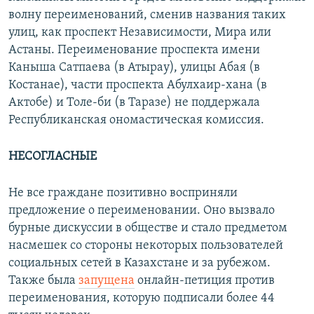
волну переименований, сменив названия таких
улиц, как проспект Независимости, Мира или
Астаны. Переименование проспекта имени
Каныша Сатпаева (в Атырау), улицы Абая (в
Костанае), части проспекта Абулхаир-хана (в
Актобе) и Толе-би (в Таразе) не поддержала
Республиканская ономастическая комиссия.
НЕСОГЛАСНЫЕ
Не все граждане позитивно восприняли
предложение о переименовании. Оно вызвало
бурные дискуссии в обществе и стало предметом
насмешек со стороны некоторых пользователей
социальных сетей в Казахстане и за рубежом.
Также была
запущена
онлайн-петиция против
переименования, которую подписали более 44