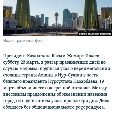
Иллюстративное фото.
Президент Казахстана Касым-Жомарт Токаев в
субботу, 23 марта, в разгар праздничных дней по
случаю Наурыза, подписал указ о переименовании
столицы страны Астаны в Нур-Султан в честь
бывшего президента Нурсултана Назарбаева, 19
марта объявившего о досрочной отставке. Между
внесением предложения об изменении названия
города и подписанием указа прошло три дня. Дело
обошлось без общенационального референдума.