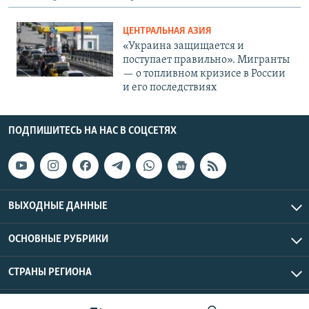
ЦЕНТРАЛЬНАЯ АЗИЯ
«Украина защищается и
поступает правильно». Мигранты
— о топливном кризисе в России
и его последствиях
ПОДПИШИТЕСЬ НА НАС В СОЦСЕТЯХ
ВЫХОДНЫЕ ДАННЫЕ
ОСНОВНЫЕ РУБРИКИ
СТРАНЫ РЕГИОНА
Азаттык Азия © 2026 RFE/RL, Inc. | Все права защищены.