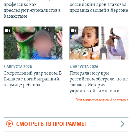
профессию: как
российский дрон атаковал
преследуют журналистов в
продавца овощей в Херсоне
Казахстане
5 АВГУСТА 2026
4 АВГУСТА 2026
Смертельный удар током. В
Потеряла ногу при
Бишкеке погиб игравший
российском обстреле, но не
на улице ребенок
сдалась. История
украинской гимнастки
Вся мультимедиа Азаттыка
СМОТРЕТЬ ТВ ПРОГРАММЫ