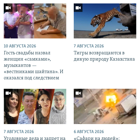
10 АВГУСТА 2026
7 АВГУСТА 2026
Гость свадьбы назвал
Тигры возвращаются в
женщин «самками»,
дикую природу Казахстана
музыкантов —
«вестниками шайтана». И
оказался под следствием
7 АВГУСТА 2026
6 АВГУСТА 2026
Уголовные дела и запрет на
«Cафари на людей»: