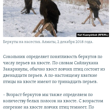
Беркуты на насестах. Алматы, 2 декабря 2018 года.
Сокольник определяет понятливость беркутов по
числу перьев на хвосте. По словам Сайлаухана
Закарияулы, обычно хвост ловчих птиц состоит из
двенадцати перьев. А по-настоящему хваткие
птицы на хвосте имеют по тринадцать перьев.
– Возраст беркутов мы также определяем по
количеству белых полосок на хвосте. С возрастом
оперение на хвосте ловчих птиц темнеет. По