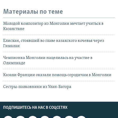
i
d
Материалы по теме
e
Молодой композитор из Монголии мечтает учиться в
Казахстане
Елисхан, стоявший во главе казахского кочевья через
Гималаи
Чемпионка Монголии нацелилась на участие в
Олимпиаде
Казахи Франции оказали помощь сородичам в Монголии
Сестры-полковники из Улан-Батора
ПОДПИШИТЕСЬ НА НАС В СОЦСЕТЯХ