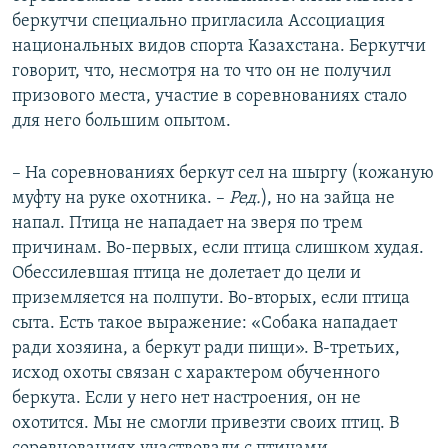
беркутчи специально пригласила Ассоциация
национальных видов спорта Казахстана. Беркутчи
говорит, что, несмотря на то что он не получил
призового места, участие в соревнованиях стало
для него большим опытом.
– На соревнованиях беркут сел на шыргу (кожаную
муфту на руке охотника. –
Ред.
), но на зайца не
напал. Птица не нападает на зверя по трем
причинам. Во-первых, если птица слишком худая.
Обессилевшая птица не долетает до цели и
приземляется на полпути. Во-вторых, если птица
сыта. Есть такое выражение: «Собака нападает
ради хозяина, а беркут ради пищи». В-третьих,
исход охоты связан с характером обученного
беркута. Если у него нет настроения, он не
охотится. Мы не смогли привезти своих птиц. В