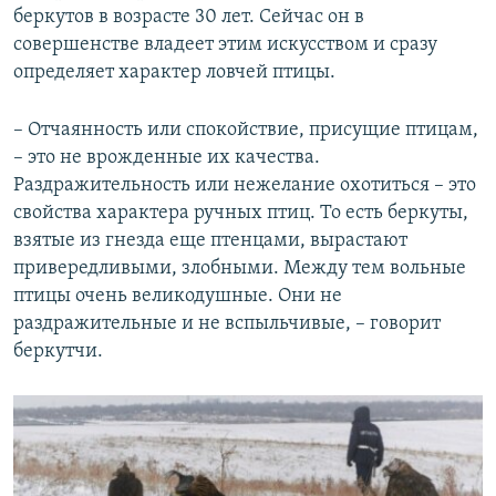
беркутов в возрасте 30 лет. Сейчас он в
совершенстве владеет этим искусством и сразу
определяет характер ловчей птицы.
– Отчаянность или спокойствие, присущие птицам,
– это не врожденные их качества.
Раздражительность или нежелание охотиться – это
свойства характера ручных птиц. То есть беркуты,
взятые из гнезда еще птенцами, вырастают
привередливыми, злобными. Между тем вольные
птицы очень великодушные. Они не
раздражительные и не вспыльчивые, – говорит
беркутчи.