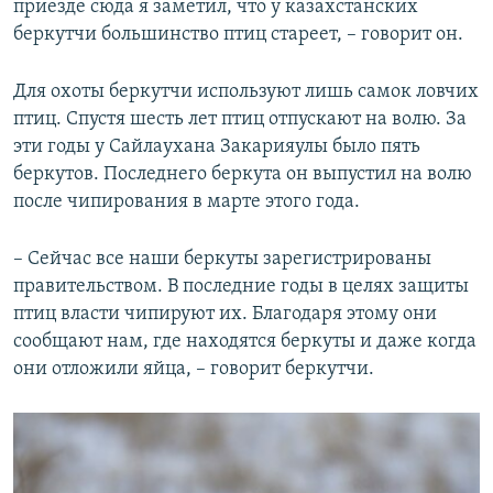
приезде сюда я заметил, что у казахстанских
беркутчи большинство птиц стареет, – говорит он.
Для охоты беркутчи используют лишь самок ловчих
птиц. Спустя шесть лет птиц отпускают на волю. За
эти годы у Сайлаухана Закарияулы было пять
беркутов. Последнего беркута он выпустил на волю
после чипирования в марте этого года.
– Сейчас все наши беркуты зарегистрированы
правительством. В последние годы в целях защиты
птиц власти чипируют их. Благодаря этому они
сообщают нам, где находятся беркуты и даже когда
они отложили яйца, – говорит беркутчи.