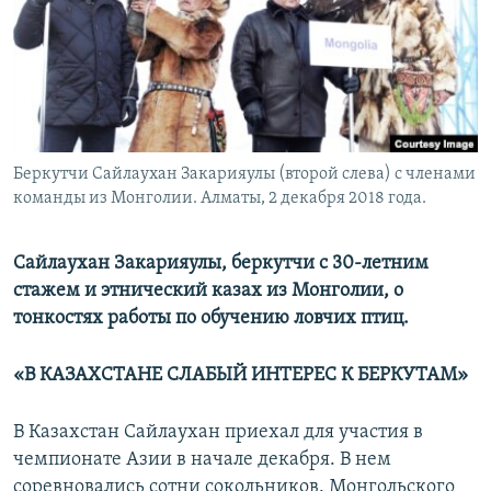
Беркутчи Сайлаухан Закарияулы (второй слева) с членами
команды из Монголии. Алматы, 2 декабря 2018 года.
Сайлаухан Закарияулы, беркутчи с 30-летним
стажем и этнический казах из Монголии, о
тонкостях работы по обучению ловчих птиц.
«В КАЗАХСТАНЕ СЛАБЫЙ ИНТЕРЕС К БЕРКУТАМ»
В Казахстан Сайлаухан приехал для участия в
чемпионате Азии в начале декабря. В нем
соревновались сотни сокольников. Монгольского