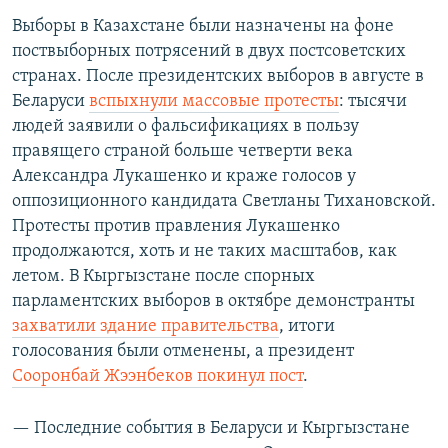
Выборы в Казахстане были назначены на фоне
поствыборных потрясений в двух постсоветских
странах. После президентских выборов в августе в
Беларуси
вспыхнули массовые протесты
: тысячи
людей заявили о фальсификациях в пользу
правящего страной больше четверти века
Александра Лукашенко и краже голосов у
оппозиционного кандидата Светланы Тихановской.
Протесты против правления Лукашенко
продолжаются, хоть и не таких масштабов, как
летом. В Кыргызстане после спорных
парламентских выборов в октябре демонстранты
захватили здание правительства
, итоги
голосования были отменены, а президент
Сооронбай Жээнбеков покинул пост
.
— Последние события в Беларуси и Кыргызстане