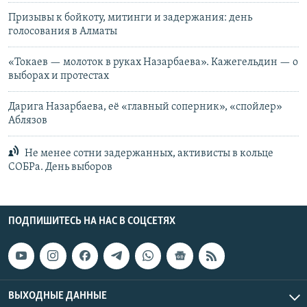
Призывы к бойкоту, митинги и задержания: день
голосования в Алматы
«Токаев — молоток в руках Назарбаева». Кажегельдин — о
выборах и протестах
Дарига Назарбаева, её «главный соперник», «спойлер»
Аблязов
Не менее сотни задержанных, активисты в кольце
СОБРа. День выборов
ПОДПИШИТЕСЬ НА НАС В СОЦСЕТЯХ
ВЫХОДНЫЕ ДАННЫЕ