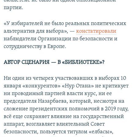
бюллетене не было ни одной оппозиционной
партии.
«У избирателей не было реальных политических
альтернатив для выбора», —
констатировали
наблюдатели Организации по безопасности и
сотрудничеству в Европе.
АВТОР СЦЕНАРИЯ — В «БИБЛИОТЕКЕ»?
Ни один из четырех участвовавших в выборах 10
января «конкурентов» «Нур Отана» не критикует
ни проводимый партией власти курс, ни ее
председателя Назарбаева, который, несмотря на
сложение президентских полномочий в 2019 году,
всё еще сохраняет влияние на государственный
аппарат, возглавляет влиятельный Совет
безопасности, пользуется титулом «елбасы»,