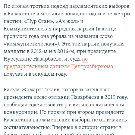
По итогам третьих подряд парламентских выборов
в Казахстане в мажилис попадают одни и те же три
партии. «Нур Отан», «Ак жол» и
Коммунистическая народная партия (в конце
прошлого года она убрала из названия слово
«коммунистическая»). Эти три партии получали
мандаты в 2012-м и в 2016-м, при президенте
Нурсултане Назарбаеве, и, судя
по
предварительным данным Центризбиркома
,
получат и в текущем году.
Касым-Жомарт Токаев, который занял пост
президента после отставки Назарбаева в 2019 году,
пообещал содействовать развитию политической
конкуренции. Но первые при втором президенте
Казахстана парламентские выборы не отличались
состязательностью. Впервые в истории страны в