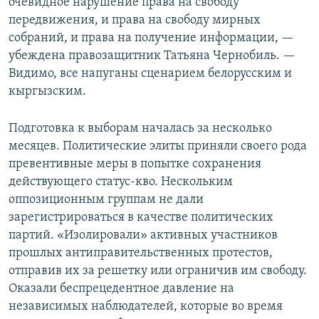
очевидное нарушение права на свободу
передвижения, и права на свободу мирных
собраний, и права на получение информации, —
убеждена правозащитник Татьяна Чернобиль. —
Видимо, все напуганы сценарием белорусским и
кыргызским.
Подготовка к выборам началась за несколько
месяцев. Политические элиты приняли своего рода
превентивные меры в попытке сохранения
действующего статус-кво. Нескольким
оппозиционным группам не дали
зарегистрироваться в качестве политических
партий. «Изолировали» активных участников
прошлых антиправительственных протестов,
отправив их за решетку или ограничив им свободу.
Оказали беспрецедентное давление на
независимых наблюдателей, которые во время