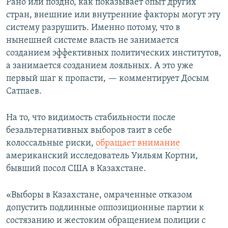
Рано или поздно, как показывает опыт других
стран, внешние или внутренние факторы могут эту
систему разрушить. Именно потому, что в
нынешней системе власть не занимается
созданием эффективных политических институтов,
а занимается созданием лояльных. А это уже
первый шаг к пропасти, — комментирует Досым
Сатпаев.
На то, что видимость стабильности после
безальтернативных выборов таит в себе
колоссальные риски,
обращает внимание
американский исследователь Уильям Кортни,
бывший посол США в Казахстане.
«Выборы в Казахстане, омраченные отказом
допустить подлинные оппозиционные партии к
состязанию и жестоким обращением полиции с