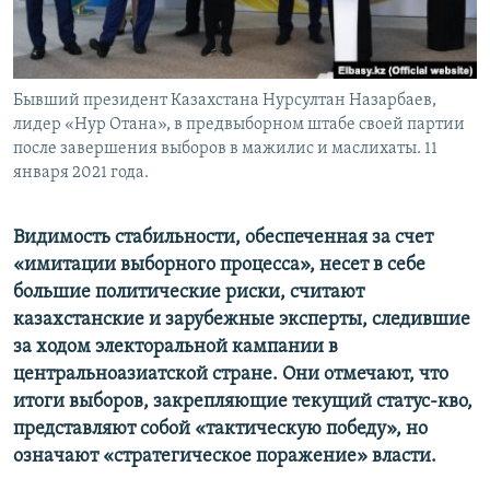
Бывший президент Казахстана Нурсултан Назарбаев,
лидер «Нур Отана», в предвыборном штабе своей партии
после завершения выборов в мажилис и маслихаты. 11
января 2021 года.
Видимость стабильности, обеспеченная за счет
«имитации выборного процесса», несет в себе
большие политические риски, считают
казахстанские и зарубежные эксперты, следившие
за ходом электоральной кампании в
центральноазиатской стране. Они отмечают, что
итоги выборов, закрепляющие текущий статус-кво,
представляют собой «тактическую победу», но
означают «стратегическое поражение» власти.