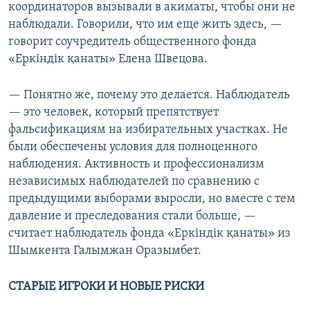
координаторов вызывали в акиматы, чтобы они не
наблюдали. Говорили, что им еще жить здесь, —
говорит соучредитель общественного фонда
«Еркіндік қанаты» Елена Швецова.
— Понятно же, почему это делается. Наблюдатель
— это человек, который препятствует
фальсификациям на избирательных участках. Не
были обеспечены условия для полноценного
наблюдения. Активность и профессионализм
независимых наблюдателей по сравнению с
предыдущими выборами выросли, но вместе с тем
давление и преследования стали больше, —
считает наблюдатель фонда «Еркіндік қанаты» из
Шымкента Галымжан Оразымбет.
СТАРЫЕ ИГРОКИ И НОВЫЕ РИСКИ