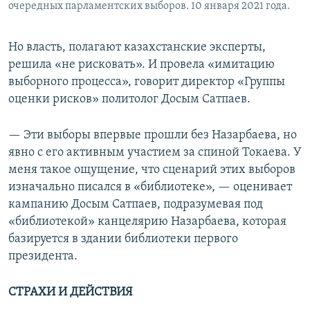
очередных парламентских выборов. 10 января 2021 года.
Но власть, полагают казахстанские эксперты,
решила «не рисковать». И провела «имитацию
выборного процесса», говорит директор «Группы
оценки рисков» политолог Досым Сатпаев.
— Эти выборы впервые прошли без Назарбаева, но
явно с его активным участием за спиной Токаева. У
меня такое ощущение, что сценарий этих выборов
изначально писался в «библиотеке», — оценивает
кампанию Досым Сатпаев, подразумевая под
«библиотекой» канцелярию Назарбаева, которая
базируется в здании библиотеки первого
президента.
СТРАХИ И ДЕЙСТВИЯ