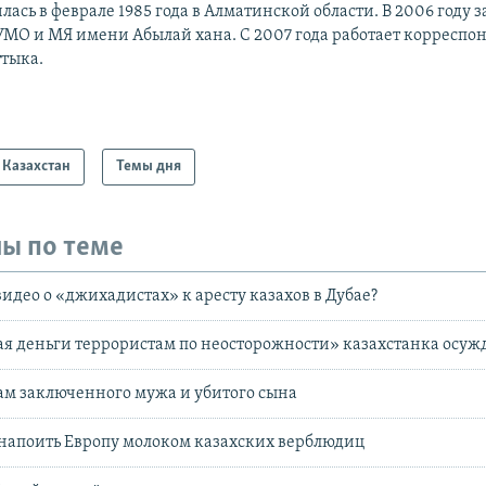
лась в феврале 1985 года в Алматинской области. В 2006 году 
УМО и МЯ имени Абылай хана. С 2007 года работает корреспо
ттыка.
Казахстан
Темы дня
ы по теме
видео о «джихадистах» к аресту казахов в Дубае?
я деньги террористам по неосторожности» казахстанка осуж
ам заключенного мужа и убитого сына
напоить Европу молоком казахских верблюдиц