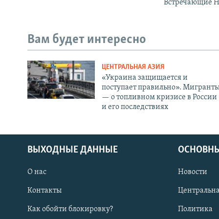
Встречающие Но
Вам будет интересно
ЦЕНТРАЛЬНАЯ АЗИЯ
«Украина защищается и
поступает правильно». Мигрант
— о топливном кризисе в России
и его последствиях
ВЫХОДНЫЕ ДАННЫЕ
ОСНОВНЫ
О нас
Новости
Контакты
Центральна
Как обойти блокировку?
Политика