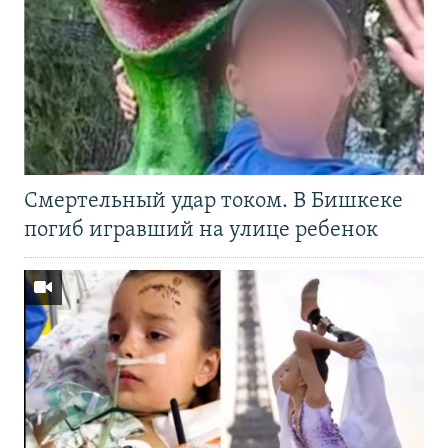
Смертельный удар током. В Бишкеке
погиб игравший на улице ребенок