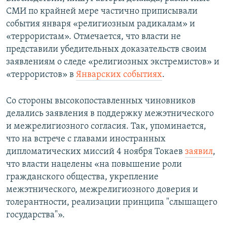
СМИ по крайней мере частично приписывали
события января «религиозным радикалам» и
«террористам». Отмечается, что власти не
представили убедительных доказательств своим
заявлениям о следе «религиозных экстремистов» и
«террористов» в
Январских событиях
.
Со стороны высокопоставленных чиновников
делались заявления в поддержку межэтнического
и межрелигиозного согласия. Так, упоминается,
что на встрече с главами иностранных
дипломатических миссий 4 ноября Токаев
заявил
,
что власти нацелены «на повышение роли
гражданского общества, укрепление
межэтнического, межрелигиозного доверия и
толерантности, реализации принципа "слышащего
государства"».