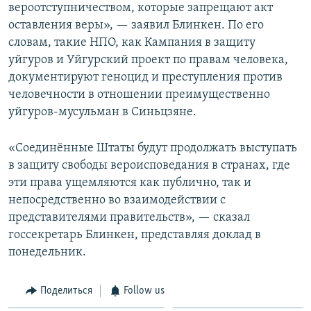
вероотступничеством, которые запрещают акт
оставления веры», — заявил Блинкен. По его
словам, такие НПО, как Кампания в защиту
уйгуров и Уйгурский проект по правам человека,
документируют геноцид и преступления против
человечности в отношении преимущественно
уйгуров-мусульман в Синьцзяне.
«Соединённые Штаты будут продолжать выступать
в защиту свободы вероисповедания в странах, где
эти права ущемляются как публично, так и
непосредственно во взаимодействии с
представителями правительств», — сказал
госсекретарь Блинкен, представляя доклад в
понедельник.
Поделиться
Follow us