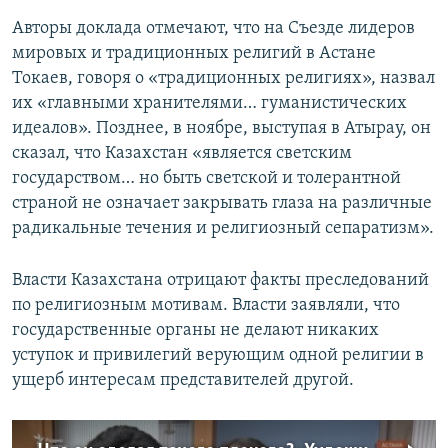
Авторы доклада отмечают, что на Съезде лидеров
мировых и традиционных религий в Астане
Токаев, говоря о «традиционных религиях», назвал
их «главными хранителями… гуманистических
идеалов». Позднее, в ноябре, выступая в Атырау, он
сказал, что Казахстан «является светским
государством… но быть светской и толерантной
страной не означает закрывать глаза на различные
радикальные течения и религиозный сепаратизм».
Власти Казахстана отрицают факты преследований
по религиозным мотивам. Власти заявляли, что
государственные органы не делают никаких
уступок и привилегий верующим одной религии в
ущерб интересам представителей другой.