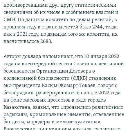
противоречащими друг другу статистическими
сведениями об их числе в сообщениях властей и
СМИ. По данным комитета по делам религий, в
прошлом году в стране мечетей было 2744, тогда
как в 2021 году, по данным того же комитета, их
насчитывалось 2683.
Авторы доклада напоминают, что 10 января 2022
года на внеочередной сессии Совета коллективной
безопасности Организации Договора о
коллективной безопасности (ОДКБ) ставленник
экс-президента Касым-Жомарт Токаев, говоря о
беспорядках, развернувшихся в начале 2022 года
на фоне массовых протестов в ряде городов
Казахстана, заявил, что «проявились религиозные
радикалы, криминальные элементы, отъявленные
бандиты, мародёры и мелкие хулиганы».
Впоследствии, пишут авторы доклада, различные