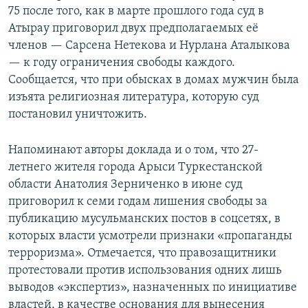
75 после того, как в марте прошлого года суд в
Атырау приговорил двух предполагаемых её
членов — Сарсена Нетекова и Нурлана Аталыкова
— к году ограничения свободы каждого.
Сообщается, что при обысках в домах мужчин была
изъята религиозная литература, которую суд
постановил уничтожить.
Напоминают авторы доклада и о том, что 27-
летнего жителя города Арыси Туркестанской
области Анатолия Зерниченко в июне суд
приговорил к семи годам лишения свободы за
публикацию мусульманских постов в соцсетях, в
которых власти усмотрели признаки «пропаганды
терроризма». Отмечается, что правозащитники
протестовали против использования одних лишь
выводов «экспертиз», назначенных по инициативе
властей, в качестве основания для вынесения