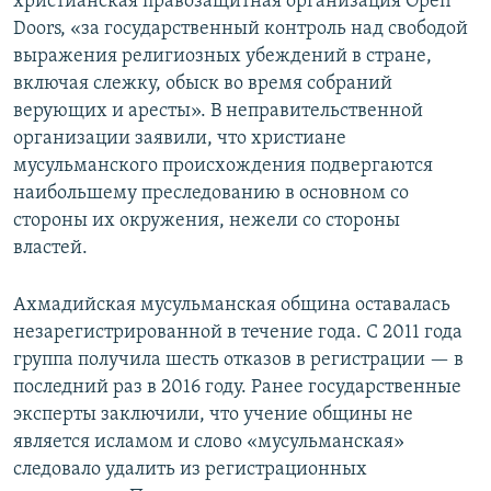
христианская правозащитная организация Open
Doors, «за государственный контроль над свободой
выражения религиозных убеждений в стране,
включая слежку, обыск во время собраний
верующих и аресты». В неправительственной
организации заявили, что христиане
мусульманского происхождения подвергаются
наибольшему преследованию в основном со
стороны их окружения, нежели со стороны
властей.
Ахмадийская мусульманская община оставалась
незарегистрированной в течение года. С 2011 года
группа получила шесть отказов в регистрации — в
последний раз в 2016 году. Ранее государственные
эксперты заключили, что учение общины не
является исламом и слово «мусульманская»
следовало удалить из регистрационных