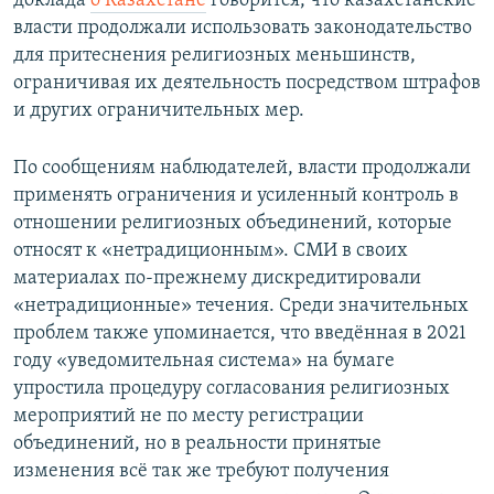
доклада
о Казахстане
говорится, что казахстанские
власти продолжали использовать законодательство
для притеснения религиозных меньшинств,
ограничивая их деятельность посредством штрафов
и других ограничительных мер.
По сообщениям наблюдателей, власти продолжали
применять ограничения и усиленный контроль в
отношении религиозных объединений, которые
относят к «нетрадиционным». СМИ в своих
материалах по-прежнему дискредитировали
«нетрадиционные» течения. Среди значительных
проблем также упоминается, что введённая в 2021
году «уведомительная система» на бумаге
упростила процедуру согласования религиозных
мероприятий не по месту регистрации
объединений, но в реальности принятые
изменения всё так же требуют получения