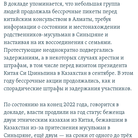
В докладе упоминается, что небольшая группа
людей продолжала бессрочные пикеты перед
китайским консульством в Алматы, требуя
информации о состоянии и местонахождении
родственников-мусульман в Синьцзяне и
настаивая на их воссоединения с семьями.
Протестующие неоднократно подвергались
задержаниям, а в некоторых случаях арестам и
штрафам, в том числе перед визитом президента
Китая Си Цзиньпина в Казахстан в сентябре. В этом
году бессрочные акции продолжались, как и
спорадические штрафы и задержания участников.
По состоянию на конец 2022 года, говорится в
докладе, власти продлили на год статус беженца
двум этническим казахам из Китая, бежавшим в
Казахстан из-за притеснения мусульман в
Синьцзяне, ещё двум — на сроки от одного до трёх