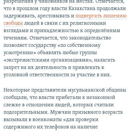
разрешения у чиновников на местах. Отмечается,
что в прошлом году власти Казахстана продолжали
задерживать, арестовывать и
подвергать лишению
свободы
людей в связи с их религиозными
взглядами и принадлежностью к определённым
течениям. Отмечается, что законодательство
позволяет государству «по собственному
усмотрению» объявлять любые группы
«экстремистскими организациями», налагать
запрет на их деятельность и привлекать к
уголовной ответственности за участие в них.
Некоторые представители мусульманской общины
сообщали, что власти прибегали к незаконной
слежке в отношении людей, которых считали
подозрительными. Мужчин призывного возраста
вызывали в военкоматы «для проверки
содержимого их телефонов на наличие