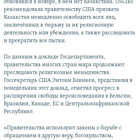
обновлялся в ноябре, в нём нет Казахстана. USCIRF
рекомендовала правительству США призвать
Казахстан немедленно освободить всех лиц,
заключённых в тюрьму за их религиозную
деятельность или убеждения, а также расследовать
и прекратить все пытки.
По данным в докладе Госдепартамента,
правительства многих стран мира продолжают
преследовать религиозные меньшинства.
Госсекретарь США Энтони Блинкен, представляя в
понедельник этот доклад, отметил прогресс в
расширении свободы вероисповедания в Бельгии,
Бразилии, Канаде, ЕС и Центральноафриканской
Республике.
«Правительства используют законы о борьбе с
обращением в другую веру, богохульством,