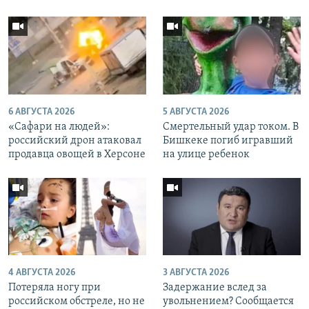
6 АВГУСТА 2026
5 АВГУСТА 2026
«Cафари на людей»:
Смертельный удар током. В
российский дрон атаковал
Бишкеке погиб игравший
продавца овощей в Херсоне
на улице ребенок
4 АВГУСТА 2026
3 АВГУСТА 2026
Потеряла ногу при
Задержание вслед за
российском обстреле, но не
увольнением? Сообщается