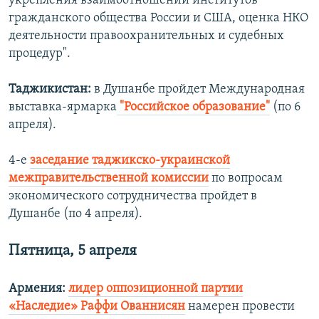
укрепления взаимоотношений институтов
гражданского общества России и США, оценка НКО
деятельности правоохранительных и судебных
процедур".
Таджикистан:
в Душанбе пройдет Международная
выставка-ярмарка
"Российское образование"
(по 6
апреля).
4-е
заседание таджикско-украинской
межправительственной комиссии
по вопросам
экономического сотрудничества пройдет в
Душанбе (по 4 апреля).
Пятница, 5 апреля
Армения:
лидер оппозиционной партии
«Наследие» Раффи Ованнисян
намерен провести