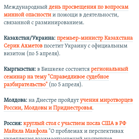
Международный
день просвещения по вопросам
минной опасности
и помощи в деятельности,
связанной с разминированием.
Казахстан/Украина:
премьер-министр Казахстана
Серик Ахметов
посетит Украину с официальным
визитом (по 5 апреля).
Кыргызстан:
в Бишкеке состоится
региональный
семинар на тему "Справедливое судебное
разбирательство"
(по 5 апреля).
Молдова:
на Днестре пройдут
учения миротворцев
России, Молдовы и Приднестровья
.
Россия:
круглый стол с участием посла США в РФ
Майкла Макфола
"О проблемах и перспективах