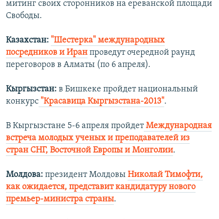
митинг своих сторонников на ереванской площади
Свободы.
Казахстан:
"Шестерка" международных
посредников и Иран
проведут очередной раунд
переговоров в Алматы (по 6 апреля).
Кыргызстан:
в Бишкеке пройдет национальный
конкурс
"Красавица Кыргызстана-2013"
.
В Кыргызстане 5-6 апреля пройдет
Международная
встреча молодых ученых и преподавателей из
стран СНГ, Восточной Европы и Монголии
.
Молдова:
президент Молдовы
Николай Тимофти,
как ожидается, представит кандидатуру нового
премьер-министра страны
.