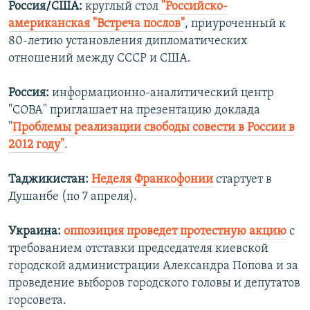
Россия/США:
круглый стол
"Российско-
американская "Встреча послов"
, приуроченный к
80-летию установления дипломатических
отношений между СССР и США.
Россия:
информационно-аналитический центр
"СОВА" приглашает на презентацию доклада
"
Проблемы реализации свободы совести в России в
2012 году"
.
Таджикистан:
Неделя Франкофонии
стартует в
Душанбе (по 7 апреля).
Украина:
оппозиция проведет протестную акцию
с
требованием отставки председателя киевской
городской администрации Александра Попова и за
проведение выборов городского головы и депутатов
горсовета.