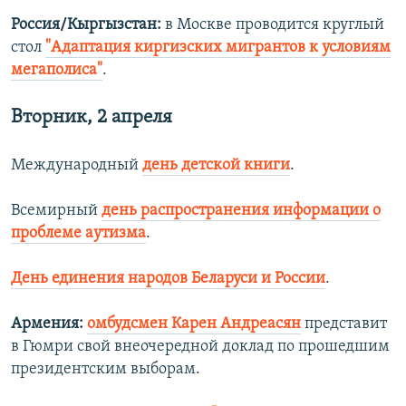
Россия/Кыргызстан:
в Москве проводится круглый
стол
"Адаптация киргизских мигрантов к условиям
мегаполиса"
.
Вторник, 2 апреля
Международный
день детской книги
.
Всемирный
день распространения информации о
проблеме аутизма
.
День единения народов Беларуси и России
.
Армения:
омбудсмен Карен Андреасян
представит
в Гюмри свой внеочередной доклад по прошедшим
президентским выборам.