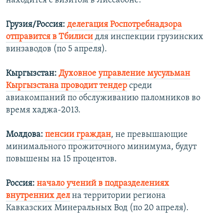
находится с визитом в Лиссабоне.
Грузия
/
Россия
:
делегация Роспотребнадзора
отправится в Тбилиси
для инспекции грузинских
винзаводов (по 5 апреля).
Кыргызстан:
Духовное управление мусульман
Кыргызстана проводит тендер
среди
авиакомпаний по обслуживанию паломников во
время хаджа-2013.
Молдова:
пенсии граждан
, не превышающие
минимального прожиточного минимума, будут
повышены на 15 процентов.
Россия:
начало учений в подразделениях
внутренних дел
на территории региона
Кавказских Минеральных Вод (по 20 апреля).