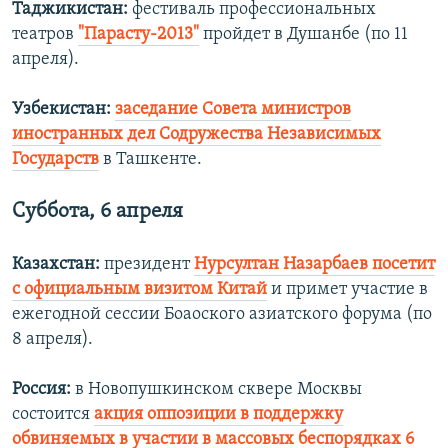
Таджикистан:
фестиваль профессиональных
театров
"Парасту-2013"
пройдет в Душанбе (по 11
апреля).
Узбекистан:
заседание Совета министров
иностранных дел Содружества Независимых
Государств
в Ташкенте.
Суббота, 6 апреля
Казахстан:
президент
Нурсултан Назарбаев посетит
с официальным визитом Китай
и примет участие в
ежегодной сессии Боаоского азиатского форума (по
8 апреля).
Россия:
в Новопушкинском сквере Москвы
состоится
акция оппозиции в поддержку
обвиняемых в участии в массовых беспорядках 6