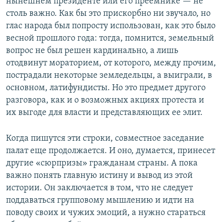
нынешнем президенте или его преемнике — не
столь важно. Как бы это прискорбно ни звучало, но
глас народа был попросту использован, как это было
весной прошлого года: тогда, помнится, земельный
вопрос не был решен кардинально, а лишь
отодвинут мораторием, от которого, между прочим,
пострадали некоторые земледельцы, а выиграли, в
основном, латифундисты. Но это предмет другого
разговора, как и о возможных акциях протеста и
их выгоде для власти и представляющих ее элит.
Когда пишутся эти строки, совместное заседание
палат еще продолжается. И оно, думается, принесет
другие «сюрпризы» гражданам страны. А пока
важно понять главную истину и вывод из этой
истории. Он заключается в том, что не следует
поддаваться групповому мышлению и идти на
поводу своих и чужих эмоций, а нужно стараться