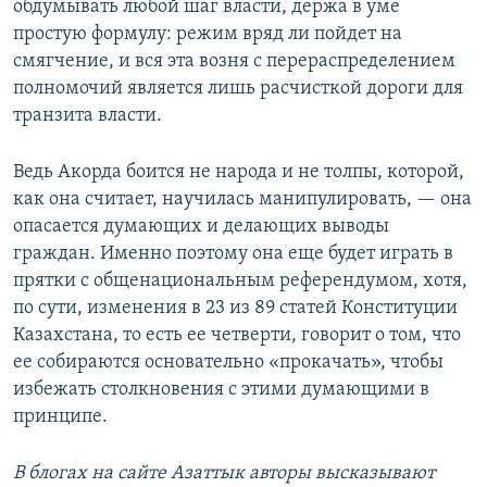
обдумывать любой шаг власти, держа в уме
простую формулу: режим вряд ли пойдет на
смягчение, и вся эта возня с перераспределением
полномочий является лишь расчисткой дороги для
транзита власти.
Ведь Акорда боится не народа и не толпы, которой,
как она считает, научилась манипулировать, — она
опасается думающих и делающих выводы
граждан. Именно поэтому она еще будет играть в
прятки с общенациональным референдумом, хотя,
по сути, изменения в 23 из 89 статей Конституции
Казахстана, то есть ее четверти, говорит о том, что
ее собираются основательно «прокачать», чтобы
избежать столкновения с этими думающими в
принципе.
В блогах на сайте Азаттык авторы высказывают