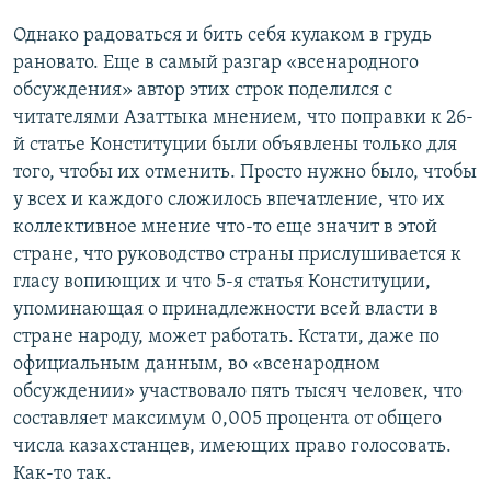
Однако радоваться и бить себя кулаком в грудь
рановато. Еще в самый разгар «всенародного
обсуждения» автор этих строк поделился с
читателями Азаттыка мнением, что поправки к 26-
й статье Конституции были объявлены только для
того, чтобы их отменить. Просто нужно было, чтобы
у всех и каждого сложилось впечатление, что их
коллективное мнение что-то еще значит в этой
стране, что руководство страны прислушивается к
гласу вопиющих и что 5-я статья Конституции,
упоминающая о принадлежности всей власти в
стране народу, может работать. Кстати, даже по
официальным данным, во «всенародном
обсуждении» участвовало пять тысяч человек, что
составляет максимум 0,005 процента от общего
числа казахстанцев, имеющих право голосовать.
Как-то так.