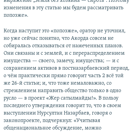
выражение „земля без хозяина — сирота“. Поэтому
изменения в эту статью мы будем рассматривать
попозже».
Когда наступит это «попозже», оратор не уточнил,
но уже сейчас понятно, что Акорда совсем не
собиралась отказываться от намеченных планов.
Они связаны и с землей, и с перераспределением
имущества — своего, замечу, имущества; — и с
сохранением активов в постназарбаевский период,
о чём практически прямо говорит часть 2 всё той
же 26-й статьи; и, что тоже немаловажно, со
стремлением направить общество только в одно
русло — в проект «Жер сатылмайды!». В пользу
последнего утверждения говорит то, что в своем
выступлении Нурсултан Назарбаев, говоря о
законопроекте, подчеркнул: «Учитывая
общенациональное обсуждение, можно