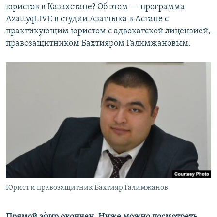
юристов в Казахстане? Об этом — программа
AzattyqLIVE в студии Азаттыка в Астане с
практикующим юристом с адвокатской лицензией,
правозащитником Бахтияром Галимжановым.
Юрист и правозащитник Бахтияр Галимжанов
Прямой эфир окончен. Ниже можно посмотреть