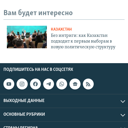
Вам будет интересно
КАЗАХСТАН
Без интриги: как Казахстан
подходит к первым выборам в
новую политическую структуру
ПОДПИШИТЕСЬ НА НАС В СОЦСЕТЯХ
ВЫХОДНЫЕ ДАННЫЕ
ОСНОВНЫЕ РУБРИКИ