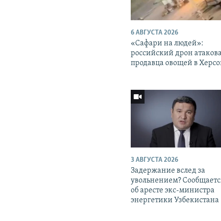
6 АВГУСТА 2026
«Cафари на людей»:
российский дрон атаков
продавца овощей в Херс
3 АВГУСТА 2026
Задержание вслед за
увольнением? Сообщаетс
об аресте экс-министра
энергетики Узбекистана