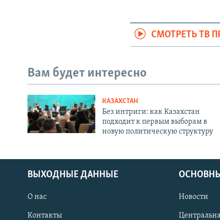
СМОТРЕТЬ ТВ 
Вам будет интересно
КАЗАХСТАН
Без интриги: как Казахстан
подходит к первым выборам в
новую политическую структуру
ВЫХОДНЫЕ ДАННЫЕ
ОСНОВНЫ
О нас
Новости
Контакты
Центральна