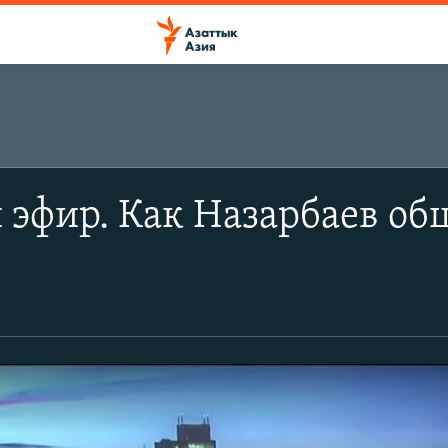
эфир. Как Назарбаев об