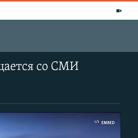
щается со СМИ
EMBED