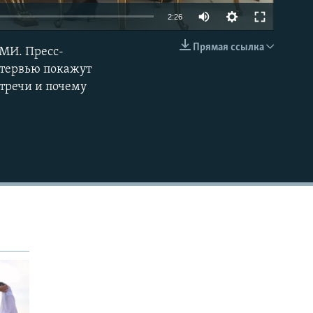
2:26
Прямая ссылка
СМИ. Пресс-
EMBED
нтервью покажут
тречи и почему