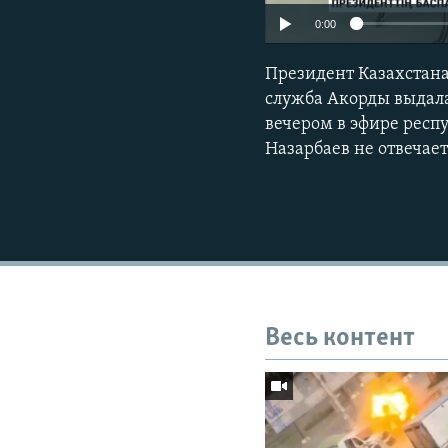
0:00
Президент Казахстана
служба Акорды выдала
вечером в эфире респ
Назарбаев не отвечае
Весь контент