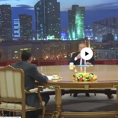
No media source currently avail