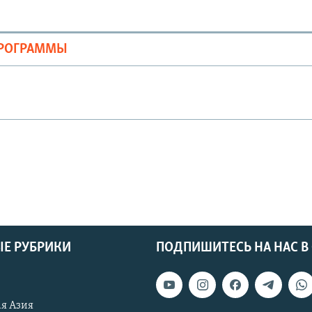
ПРОГРАММЫ
Е РУБРИКИ
ПОДПИШИТЕСЬ НА НАС В
я Азия