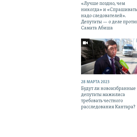
«Лучше поздно, чем
никогда» и «Спрашиват
надо следователей».
Депутаты — о деле проти
Самата Абиша
28 МАРТА 2023
Будут ли новоизбранные
депутаты мажилиса
требовать честного
расследования Кантара?