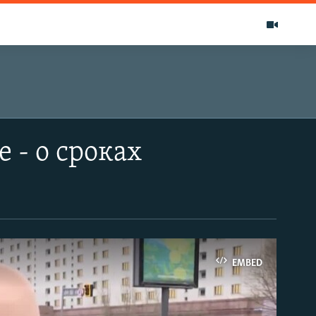
 - о сроках
EMBED