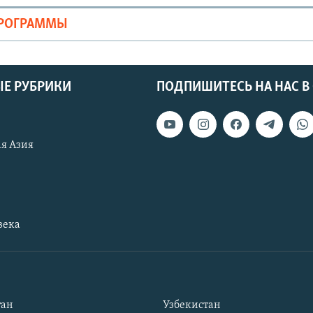
ПРОГРАММЫ
Е РУБРИКИ
ПОДПИШИТЕСЬ НА НАС В
я Азия
века
тан
Узбекистан