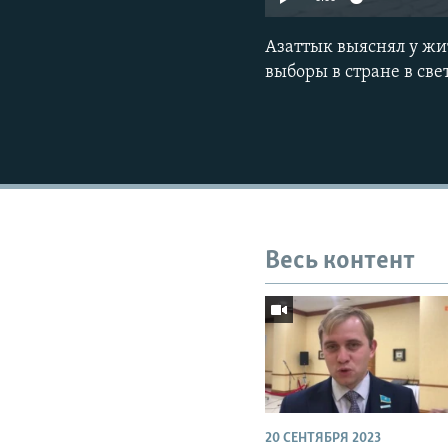
Азаттык выяснял у жи
выборы в стране в све
Весь контент
20 СЕНТЯБРЯ 2023