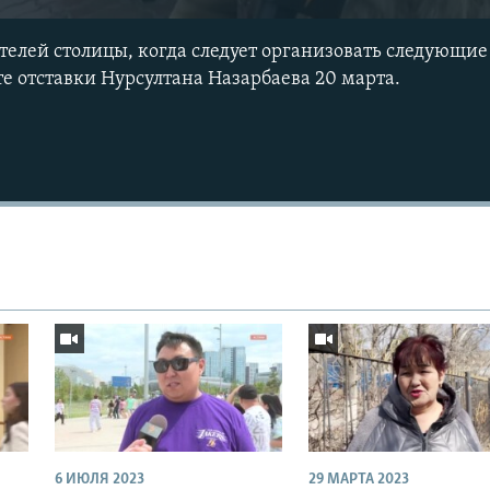
телей столицы, когда следует организовать следующи
те отставки Нурсултана Назарбаева 20 марта.
6 ИЮЛЯ 2023
29 МАРТА 2023