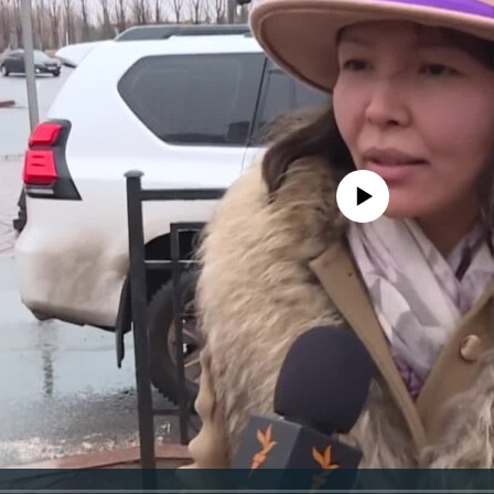
No media source currently avail