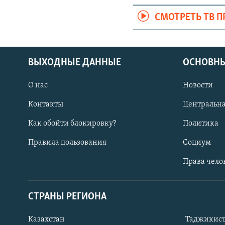
СМОТРЕТЬ ТВ 
ВЫХОДНЫЕ ДАННЫЕ
ОСНОВНЫ
О нас
Новости
Контакты
Центральна
Как обойти блокировку?
Политика
Правила пользования
Социум
Права чело
СТРАНЫ РЕГИОНА
ПОДПИШИТЕСЬ НА НАС В СОЦСЕТЯХ
Казахстан
Таджикис