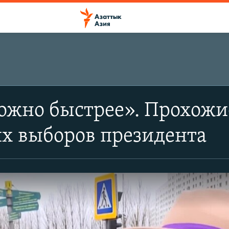
ожно быстрее». Прохожие
х выборов президента