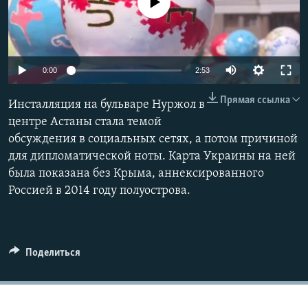
No media source currently available
0:00
2:53
Прямая ссылка
Инсталляция на бульваре Нуржол в
центре Астаны стала темой
обсуждения в социальных сетях, а потом причиной
для дипломатической ноты. Карта Украины на ней
была показана без Крыма, аннексированного
Россией в 2014 году полуострова.
Поделиться