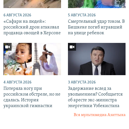
6 АВГУСТА 2026
5 АВГУСТА 2026
«Cафари на людей»:
Смертельный удар током. В
российский дрон атаковал
Бишкеке погиб игравший
продавца овощей в Херсоне
на улице ребенок
4 АВГУСТА 2026
3 АВГУСТА 2026
Потеряла ногу при
Задержание вслед за
российском обстреле, но не
увольнением? Сообщается
сдалась. История
об аресте экс-министра
украинской гимнастки
энергетики Узбекистана
Вся мультимедиа Азаттыка