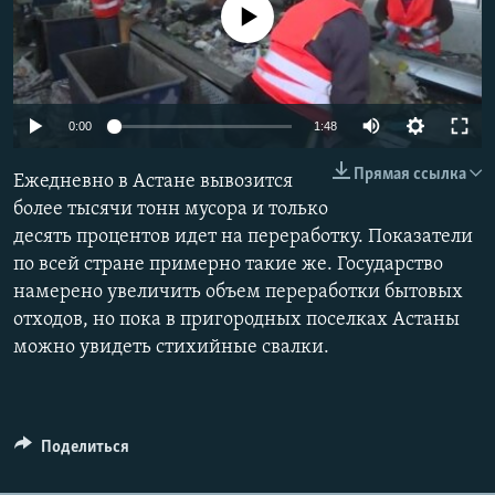
No media source currently available
0:00
1:48
Прямая ссылка
Ежедневно в Астане вывозится
более тысячи тонн мусора и только
десять процентов идет на переработку. Показатели
по всей стране примерно такие же. Государство
намерено увеличить объем переработки бытовых
отходов, но пока в пригородных поселках Астаны
можно увидеть стихийные свалки.
Поделиться