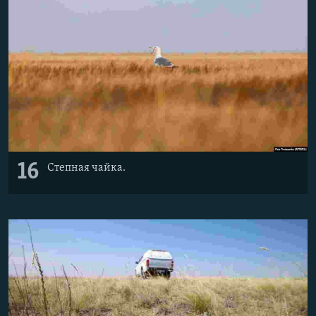
16
Степная чайка.