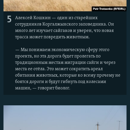
5
Алексей Кошкин — один из старейших
сотрудников Коргалжынского заповедника. Он
много лет изучает сайгаков и уверен, что новая
трасса может повредить животным.
— Мы понимаем экономическую сферу этого
проекта, но эта дорога будет пролегать по
традиционным местам миграции сайги и через
места ее отёла. Это может сократить ареал
обитания животных, которые ко всему прочему не
боятся дороги и будут гибнуть под колесами
машин, — говорит биолог.