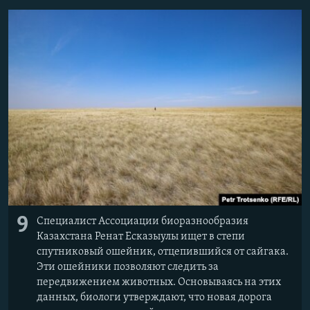
9
Специалист Ассоциации биоразнообразия
Казахстана Ренат Есказыулы ищет в степи
спутниковый ошейник, отцепившийся от сайгака.
Эти ошейники позволяют следить за
передвижением животных. Основываясь на этих
данных, биологи утверждают, что новая дорога