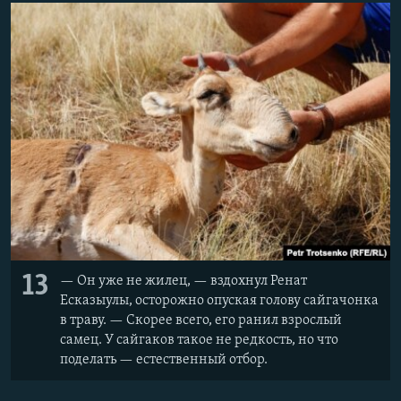
13
— Он уже не жилец, — вздохнул Ренат
Есказыулы, осторожно опуская голову сайгачонка
в траву. — Скорее всего, его ранил взрослый
самец. У сайгаков такое не редкость, но что
поделать — естественный отбор.