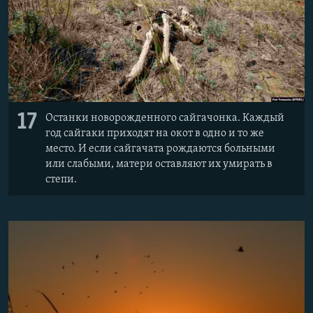
17
Останки новорожденного сайгачонка. Каждый
год сайгаки приходят на окот в одно и то же
место. И если сайгачата рождаются больными
или слабыми, матери оставляют их умирать в
степи.