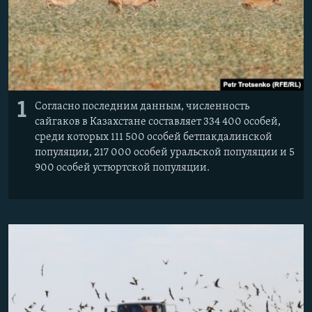
1
Согласно последним данным, численность
сайгаков в Казахстане составляет 334 400 особей,
среди которых 111 500 особей бетпакдалинской
популяции, 217 000 особей уральской популяции и 5
900 особей устюртской популяции.