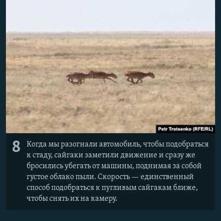
8
Когда мы разогнали автомобиль, чтобы подобраться
к стаду, сайгаки заметили движение и сразу же
бросились убегать от машины, поднимая за собой
густое облако пыли. Скорость — единственный
способ подобраться к пугливым сайгакам ближе,
чтобы снять их на камеру.