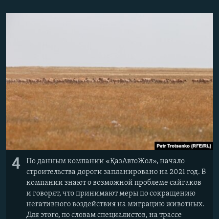
4
По данным компании «ҚазАвтоЖол», начало
строительства дороги запланировано на 2021 год. В
компании знают о возможной проблеме сайгаков
и говорят, что принимают меры по сокращению
негативного воздействия на миграцию животных.
Для этого, по словам специалистов, на трассе