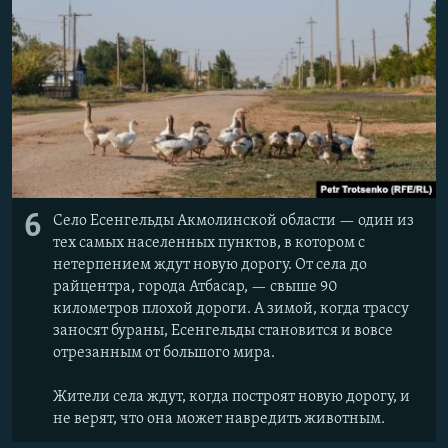
6
Село Есенгельды Акмолинской области — один из
тех самых населенных пунктов, в котором с
нетерпением ждут новую дорогу. От села до
райцентра, города Атбасар, — свыше 90
километров плохой дороги. А зимой, когда трассу
заносят бураны, Есенгельды становится и вовсе
отрезанным от большого мира.
Жители села ждут, когда построят новую дорогу, и
не верят, что она может навредить животным.