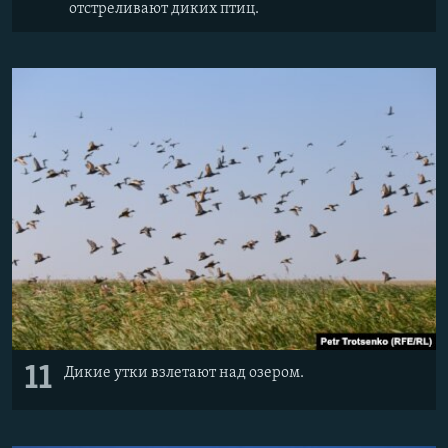
отстреливают диких птиц.
11
Дикие утки взлетают над озером.