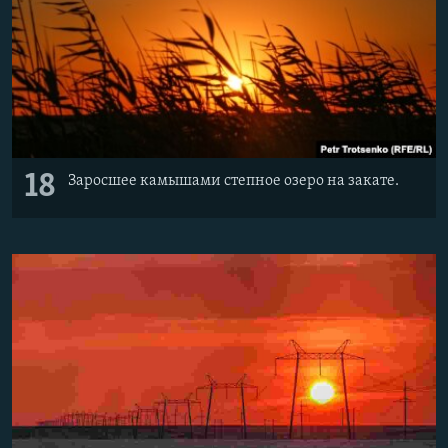
18
Заросшее камышами степное озеро на закате.