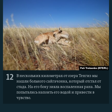
12
В нескольких километрах от озера Тенгиз мы
нашли больного сайгачонка, который отстал от
стада. На его боку зияла воспаленная рана. Мы
попытались напоить его водой и привести в
чувство.