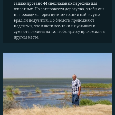
запланировано 44 специальных перехода для
животных. Но вот провести дорогу так, чтобы она
не проходила через пути миграции сайги, уже
вряд ли получится. Но биологи продолжают
надеяться, что власти всё-таки их услышат и
сумеют повлиять на то, чтобы трассу проложили в
другом месте.