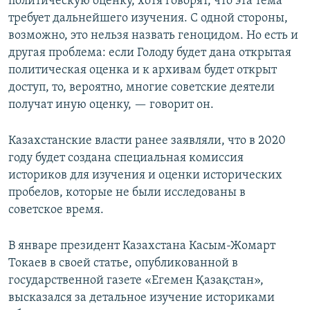
политическую оценку, хотя говорят, что эта тема
требует дальнейшего изучения. С одной стороны,
возможно, это нельзя назвать геноцидом. Но есть и
другая проблема: если Голоду будет дана открытая
политическая оценка и к архивам будет открыт
доступ, то, вероятно, многие советские деятели
получат иную оценку, — говорит он.
Казахстанские власти ранее заявляли, что в 2020
году будет создана специальная комиссия
историков для изучения и оценки исторических
пробелов, которые не были исследованы в
советское время.
В январе президент Казахстана Касым-Жомарт
Токаев в своей статье, опубликованной в
государственной газете «Егемен Қазақстан»,
высказался за детальное изучение историками