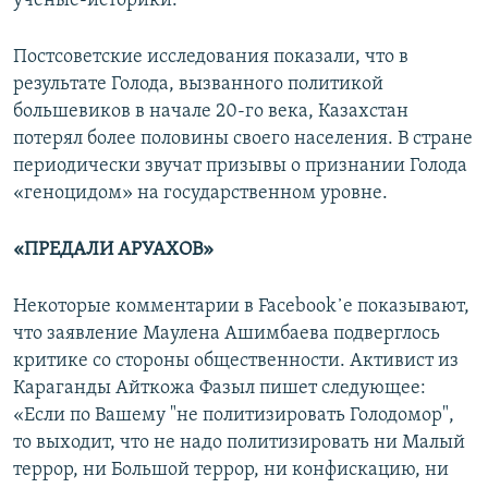
ученые-историки.
Постсоветские исследования показали, что в
результате Голода, вызванного политикой
большевиков в начале 20-го века, Казахстан
потерял более половины своего населения. В стране
периодически звучат призывы о признании Голода
«геноцидом» на государственном уровне.
«ПРЕДАЛИ АРУАХОВ»
Некоторые комментарии в Facebook᾽е показывают,
что заявление Маулена Ашимбаева подверглось
критике со стороны общественности. Активист из
Караганды Айткожа Фазыл пишет следующее:
«Если по Вашему "не политизировать Голодомор",
то выходит, что не надо политизировать ни Малый
террор, ни Большой террор, ни конфискацию, ни