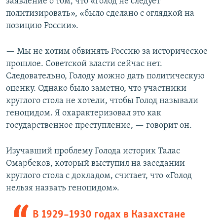
заявление о том, что «Голод не следует
политизировать», «было сделано с оглядкой на
позицию России».
— Мы не хотим обвинять Россию за историческое
прошлое. Советской власти сейчас нет.
Следовательно, Голоду можно дать политическую
оценку. Однако было заметно, что участники
круглого стола не хотели, чтобы Голод называли
геноцидом. Я охарактеризовал это как
государственное преступление, — говорит он.
Изучавший проблему Голода историк Талас
Омарбеков, который выступил на заседании
круглого стола с докладом, считает, что «Голод
нельзя назвать геноцидом».
В 1929–1930 годах в Казахстане