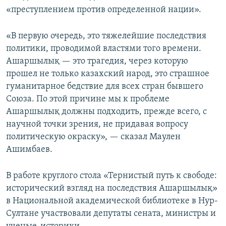
«преступлением против определенной нации».
«В первую очередь, это тяжелейшие последствия
политики, проводимой властями того времени.
Ашаршылық — это трагедия, через которую
прошел не только казахский народ, это страшное
гуманитарное бедствие для всех стран бывшего
Союза. По этой причине мы к проблеме
Ашаршылық должны подходить, прежде всего, с
научной точки зрения, не придавая вопросу
политическую окраску», — сказал Маулен
Ашимбаев.
В работе круглого стола «Тернистый путь к свободе:
исторический взгляд на последствия Ашаршылық»
в Национальной академической библиотеке в Нур-
Султане участвовали депутаты сената, министры и