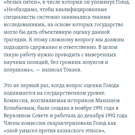
«белых пятен», в числе которых он упомянул Голод.
«Необходимо, чтобы квалифицированные
специалисты системно занимались такими
исследованиями, на основе которых государство
могло бы дать объективную оценку данной
трагедии. К этому сложному вопросу мы должны
подходить сдержанно и ответственно. В целом
такую работу нужно проводить с выверенных
научных позиций, без громких лозунгов и
популизма», — написал Токаев.
Это не первый раз, когда вопрос оценки Голода
поднимается на государственном уровне.
Комиссия, возглавляемая историком Манашем
Козыбаевым, была создана в ноябре 1991 года в
Верховном Совете и работала до декабря 1992 года.
Члены комиссии охарактеризовали Голод как
«злой умысел против казахского этноса»,