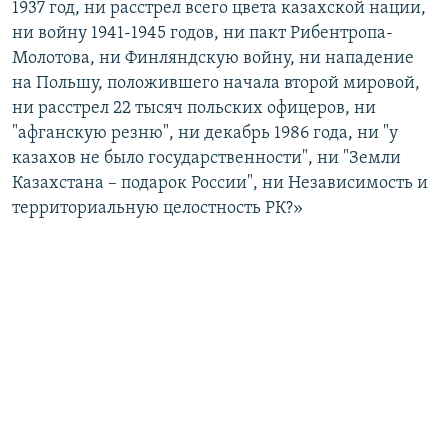
1937 год, ни расстрел всего цвета казахской нации,
ни войну 1941-1945 годов, ни пакт Рибентропа-
Молотова, ни Финляндскую войну, ни нападение
на Польшу, положившего начала второй мировой,
ни расстрел 22 тысяч польских офицеров, ни
"афганскую резню", ни декабрь 1986 года, ни "у
казахов не было государственности", ни "Земли
Казахстана – подарок России", ни Независимость и
территориальную целостность РК?»