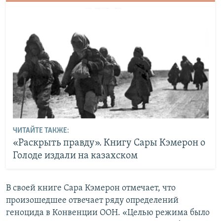
ЧИТАЙТЕ ТАКЖЕ:
«Раскрыть правду». Книгу Сары Кэмерон о
Голоде издали на казахском
В своей книге Сара Кэмерон отмечает, что
произошедшее отвечает ряду определений
геноцида в Конвенции ООН. «Целью режима было