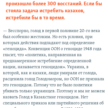
произошло более 300 восстаний. Если бы
стояла задача истребить казахов,
истребили бы в то время.
— Бесспорно, голод в первой половине 20-го века
был особенно жестоким. Но есть условия, при
которых действия подпадают под определение
«геноцида». Конвенция ООН о геноциде 1948 года
гласит, что «политика, направленная на
преднамеренное истребление определенной
нации, называется геноцидом». Украина, в
которой, как и казахи, люди умирали от голода,
расценила голод Голодомором, но ООН не признала
это геноцидом. Потому что не было политики
убивать только украинцев. Поэтому и мы не можем
назвать Голод в Казахстане геноцидом. Нет
специального приказа или партийного решения об