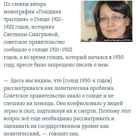
По словам автора
монографии «Голодная
трагедия» о Голоде 1921–
1922 годов, историка
Светланы Смагуловой,
советское правительство
сообщало о голоде 1921–1922
годов, а во время голода, который начался в 1930
году, прессе было запрещено писать о нем.
— Здесь мы видим, что [голод 1930-х годов]
рассматривался как политическая проблема.
Советское правительство знало о голоде и не
спешило на помощь. Оно конфисковало у людей
зерно и скот, подтолкнув их к смерти. Поэтому этот
вопрос всё еще необходимо рассматривать и
оценивать на государственном уровне как
политический, — говорит она.