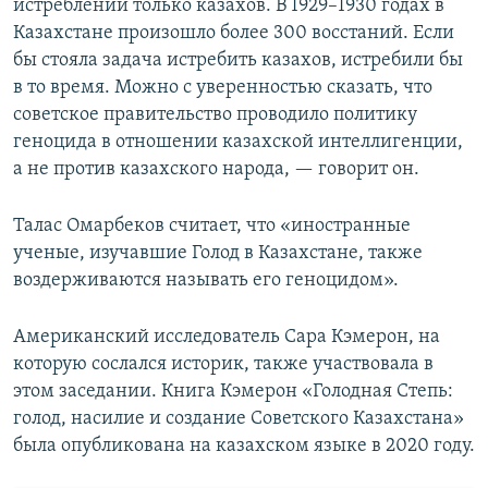
истреблении только казахов. В 1929–1930 годах в
Казахстане произошло более 300 восстаний. Если
бы стояла задача истребить казахов, истребили бы
в то время. Можно с уверенностью сказать, что
советское правительство проводило политику
геноцида в отношении казахской интеллигенции,
а не против казахского народа, — говорит он.
Талас Омарбеков считает, что «иностранные
ученые, изучавшие Голод в Казахстане, также
воздерживаются называть его геноцидом».
Американский исследователь Сара Кэмерон, на
которую сослался историк, также участвовала в
этом заседании. Книга Кэмерон «Голодная Степь:
голод, насилие и создание Советского Казахстана»
была опубликована на казахском языке в 2020 году.