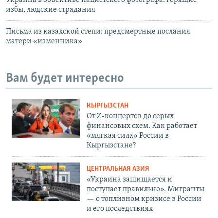
избы, людские страдания
Письма из казахской степи: предсмертные послания
матери «изменника»
Вам будет интересно
КЫРГЫЗСТАН
От Z-концертов до серых
финансовых схем. Как работает
«мягкая сила» России в
Кыргызстане?
ЦЕНТРАЛЬНАЯ АЗИЯ
«Украина защищается и
поступает правильно». Мигранты
— о топливном кризисе в России
и его последствиях