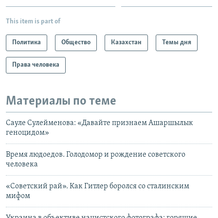
This item is part of
Политика
Общество
Казахстан
Темы дня
Права человека
Материалы по теме
Сауле Сулейменова: «Давайте признаем Ашаршылык
геноцидом»
Время людоедов. Голодомор и рождение советского
человека
«Советский рай». Как Гитлер боролся со сталинским
мифом
Украина в объективе нацистского фотографа: горящие