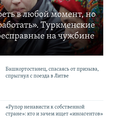
еть в любой момент, но
работать». Туркменские
бесправные на чужбине
Башкортостанец, спасаясь от призыва,
спрыгнул с поезда в Литве
«Рупор ненависти к собственной
стране»: кто и зачем ищет «иноагентов»