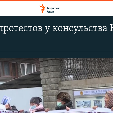
 протестов у консульства