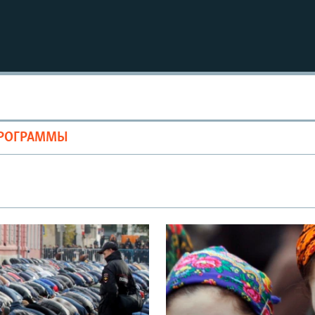
Auto
240p
360p
ПРОГРАММЫ
720p
1080p