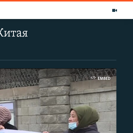
 Китая
EMBED