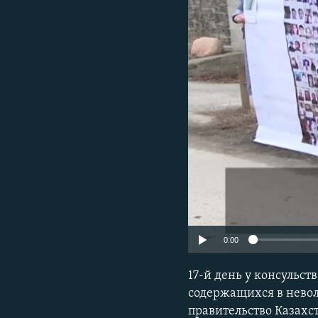
0:00
17-й день у консульст
содержащихся в невол
правительство Казахс