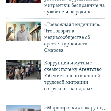
мигрантки: бесправные на
чужбине и на родине
«Тревожная тенденция».
Что говорят в
медиасообществе об
аресте журналиста
Омарова
Коррупция и мутные
схемы: почему Агентство
Узбекистана по внешней
трудовой миграции
сотрясают скандалы?
«Маршировки» в жару под