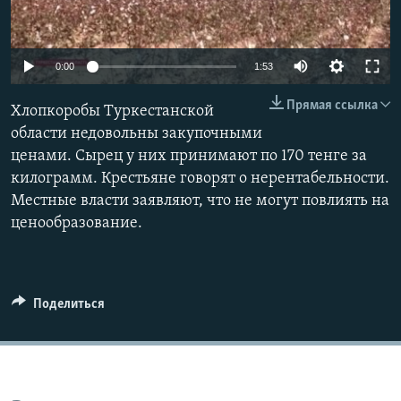
0:00
1:53
Прямая ссылка
Хлопкоробы Туркестанской
области недовольны закупочными
ценами. Сырец у них принимают по 170 тенге за
килограмм. Крестьяне говорят о нерентабельности.
Местные власти заявляют, что не могут повлиять на
ценообразование.
Поделиться