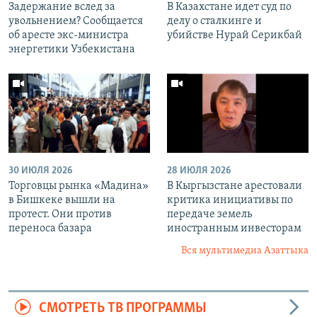
Задержание вслед за
В Казахстане идет суд по
увольнением? Сообщается
делу о сталкинге и
об аресте экс-министра
убийстве Нурай Серикбай
энергетики Узбекистана
30 ИЮЛЯ 2026
28 ИЮЛЯ 2026
Торговцы рынка «Мадина»
В Кыргызстане арестовали
в Бишкеке вышли на
критика инициативы по
протест. Они против
передаче земель
переноса базара
иностранным инвесторам
Вся мультимедиа Азаттыка
СМОТРЕТЬ ТВ ПРОГРАММЫ