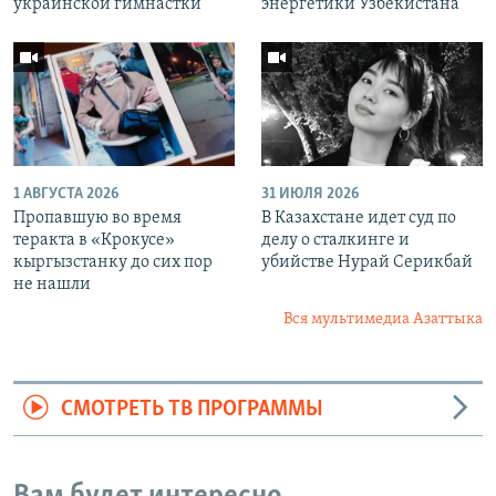
украинской гимнастки
энергетики Узбекистана
1 АВГУСТА 2026
31 ИЮЛЯ 2026
Пропавшую во время
В Казахстане идет суд по
теракта в «Крокусе»
делу о сталкинге и
кыргызстанку до сих пор
убийстве Нурай Серикбай
не нашли
Вся мультимедиа Азаттыка
СМОТРЕТЬ ТВ ПРОГРАММЫ