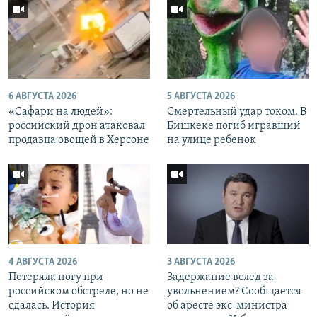
6 АВГУСТА 2026
5 АВГУСТА 2026
«Cафари на людей»:
Смертельный удар током. В
российский дрон атаковал
Бишкеке погиб игравший
продавца овощей в Херсоне
на улице ребенок
4 АВГУСТА 2026
3 АВГУСТА 2026
Потеряла ногу при
Задержание вслед за
российском обстреле, но не
увольнением? Сообщается
сдалась. История
об аресте экс-министра