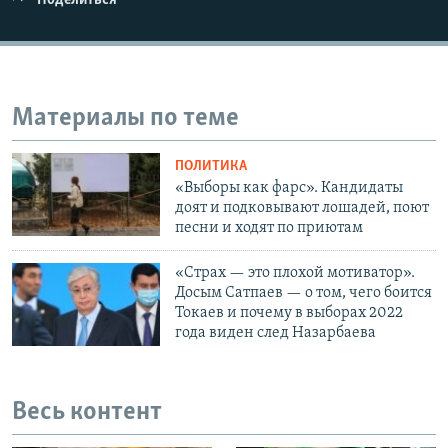
Поделиться
Материалы по теме
ПОЛИТИКА
«Выборы как фарс». Кандидаты
доят и подковывают лошадей, поют
песни и ходят по приютам
«Страх — это плохой мотиватор».
Досым Сатпаев — о том, чего боится
Токаев и почему в выборах 2022
года виден след Назарбаева
Весь контент