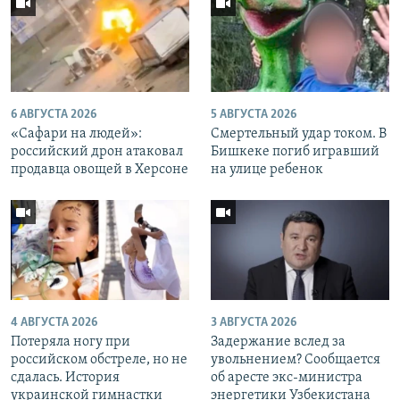
6 АВГУСТА 2026
5 АВГУСТА 2026
«Cафари на людей»:
Смертельный удар током. В
российский дрон атаковал
Бишкеке погиб игравший
продавца овощей в Херсоне
на улице ребенок
4 АВГУСТА 2026
3 АВГУСТА 2026
Потеряла ногу при
Задержание вслед за
российском обстреле, но не
увольнением? Сообщается
сдалась. История
об аресте экс-министра
украинской гимнастки
энергетики Узбекистана