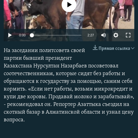
No media source currently available
0:00
2:27
Прямая ссылка
На заседании политсовета своей
партии бывший президент
Казахстана Нурсултан Назарбаев посоветовал
соотечественникам, которые сидят без работы и
обращаются к государству за помощью, самим себя
кормить. «Если нет работы, возьми микрокредит и
купи две коровы. Продавай молоко и зарабатывай»,
- рекомендовал он. Репортер Азаттыка съездил на
скотный базар в Алматинской области и узнал цену
вопроса.