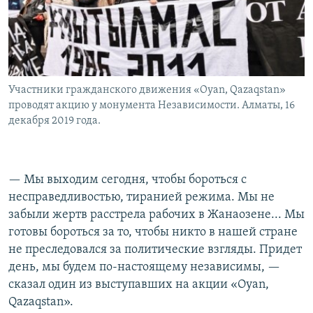
Участники гражданского движения «Oyan, Qazaqstan»
проводят акцию у монумента Независимости. Алматы, 16
декабря 2019 года.
— Мы выходим сегодня, чтобы бороться с
несправедливостью, тиранией режима. Мы не
забыли жертв расстрела рабочих в Жанаозене... Мы
готовы бороться за то, чтобы никто в нашей стране
не преследовался за политические взгляды. Придет
день, мы будем по-настоящему независимы, —
сказал один из выступавших на акции «Oyan,
Qazaqstan».