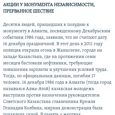
АКЦИИ У МОНУМЕНТА НЕЗАВИСИМОСТИ,
ПРЕРВАННОЕ ШЕСТВИЕ
Десятки людей, пришедших к полудню к
монументу в Алматы, посвященному Декабрьским
событиям 1986 года, заявили, что не считают дату
16 декабря праздничной. В этот день в 2011 году
полиция открыла огонь в Жанаозене, городе на
западе Казахстана, где на протяжении семи
месяцев бастовали нефтяники, требующие
повышения зарплаты и улучшения условий труда.
Тогда, по официальным данным, погибли 17
человек. 16 декабря 1986 года в Алматы (тогда город
назывался Алма-Атой) казахская молодежь
выступила против назначения руководителем
Советского Казахстана ставленника Кремля
Геннадия Колбина, мирная демонстрация была
подавлена силой. В память о жертвах