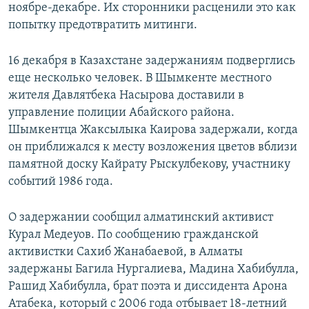
ноябре-декабре. Их сторонники расценили это как
попытку предотвратить митинги.
16 декабря в Казахстане задержаниям подверглись
еще несколько человек. В Шымкенте местного
жителя Давлятбека Насырова доставили в
управление полиции Абайского района.
Шымкентца Жаксылыка Каирова задержали, когда
он приближался к месту возложения цветов вблизи
памятной доску Кайрату Рыскулбекову, участнику
событий 1986 года.
О задержании сообщил алматинский активист
Курал Медеуов. По сообщению гражданской
активистки Сахиб Жанабаевой, в Алматы
задержаны Багила Нургалиева, Мадина Хабибулла,
Рашид Хабибулла, брат поэта и диссидента Арона
Атабека, который с 2006 года отбывает 18-летний