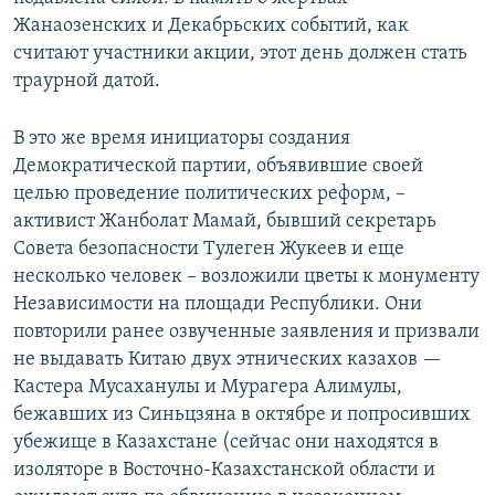
Жанаозенских и Декабрьских событий, как
считают участники акции, этот день должен стать
траурной датой.
В это же время инициаторы создания
Демократической партии, объявившие своей
целью проведение политических реформ, –
активист Жанболат Мамай, бывший секретарь
Совета безопасности Тулеген Жукеев и еще
несколько человек – возложили цветы к монументу
Независимости на площади Республики. Они
повторили ранее озвученные заявления и призвали
не выдавать Китаю двух этнических казахов —
Кастера Мусаханулы и Мурагера Алимулы,
бежавших из Синьцзяна в октябре и попросивших
убежище в Казахстане (сейчас они находятся в
изоляторе в Восточно-Казахстанской области и