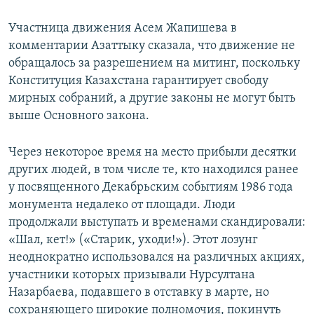
Участница движения Асем Жапишева в
комментарии Азаттыку сказала, что движение не
обращалось за разрешением на митинг, поскольку
Конституция Казахстана гарантирует свободу
мирных собраний, а другие законы не могут быть
выше Основного закона.
Через некоторое время на место прибыли десятки
других людей, в том числе те, кто находился ранее
у посвященного Декабрьским событиям 1986 года
монумента недалеко от площади. Люди
продолжали выступать и временами скандировали:
«Шал, кет!» («Старик, уходи!»). Этот лозунг
неоднократно использовался на различных акциях,
участники которых призывали Нурсултана
Назарбаева, подавшего в отставку в марте, но
сохраняющего широкие полномочия, покинуть