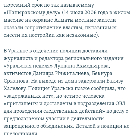
тюремный срок по так называемому
«Шаныракскому делу» (14 июля 2006 года в жилом
массиве на окраине Алматы местные жители
оказали сопротивление властям, пытавшимся
снести их постройки как незаконные).
В Уральке в отделение полиции доставили
журналиста и редактора регионального издания
«Уральская неделя» Лукпана Ахмедьярова,
активистов Данияра Инжигалиева, Бекнура
Сржанова. На выходе из дома задержали Бакизу
Халелову. Полиция Уральска позже сообщила, что
«задержанных нет», но четыре человека
«приглашены и доставлены в подразделения ОВД
для проведения следственных действий» по делу о
предполагаемом участии в деятельности
запрещенного объединения. Деталей в полиции не
предоставили.