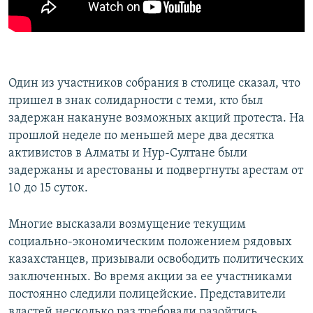
Один из участников собрания в столице сказал, что
пришел в знак солидарности с теми, кто был
задержан накануне возможных акций протеста. На
прошлой неделе по меньшей мере два десятка
активистов в Алматы и Нур-Султане были
задержаны и арестованы и подвергнуты арестам от
10 до 15 суток.
Многие высказали возмущение текущим
социально-экономическим положением рядовых
казахстанцев, призывали освободить политических
заключенных. Во время акции за ее участниками
постоянно следили полицейские. Представители
властей несколько раз требовали разойтись,