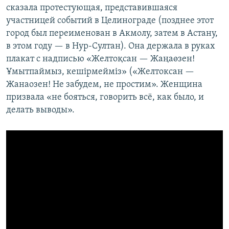
сказала протестующая, представившаяся
участницей событий в Целинограде (позднее этот
город был переименован в Акмолу, затем в Астану,
в этом году — в Нур-Султан). Она держала в руках
плакат с надписью «Желтоқсан — Жаңаөзен!
Ұмытпаймыз, кешірмейміз» («Желтоксан —
Жанаозен! Не забудем, не простим». Женщина
призвала «не бояться, говорить всё, как было, и
делать выводы».