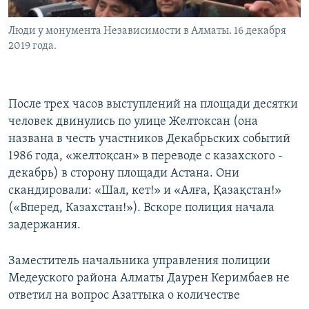
Люди у монумента Независимости в Алматы. 16 декабря
2019 года.
После трех часов выступлений на площади десятки
человек двинулись по улице Желтоксан (она
названа в честь участников Декабрьских событий
1986 года, «желтоқсан» в переводе с казахского -
декабрь) в сторону площади Астана. Они
скандировали: «Шал, кет!» и «Алға, Қазақстан!»
(«Вперед, Казахстан!»). Вскоре полиция начала
задержания.
Заместитель начальника управления полиции
Медеуского района Алматы Даурен Керимбаев не
ответил на вопрос Азаттыка о количестве