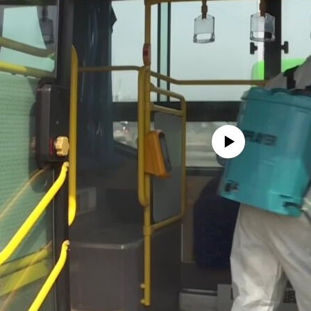
No media source currently avail