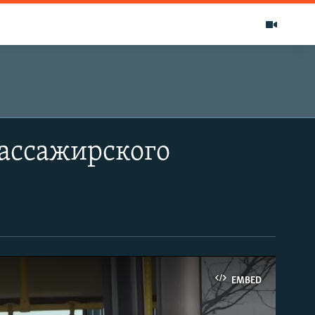
пассажирского
EMBED