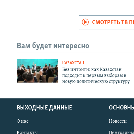
СМОТРЕТЬ ТВ 
Вам будет интересно
КАЗАХСТАН
Без интриги: как Казахстан
подходит к первым выборам в
новую политическую структуру
ВЫХОДНЫЕ ДАННЫЕ
ОСНОВНЫ
О нас
Новости
Контакты
Центральна