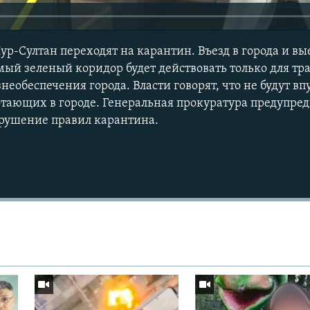
ур-Султан переходят на карантин. Въезд в города и вы
мый зеленый коридор будет действовать только для тр
еобеспечения города. Власти говорят, что не будут вп
отающих в городе. Генеральная прокуратура предупред
арушение правил карантина.
Auto
270p
360p
1080p