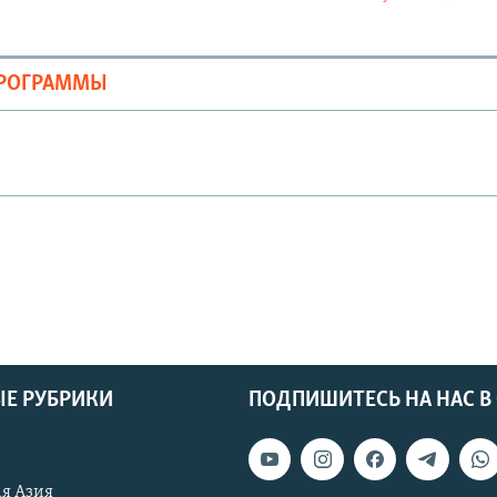
ПРОГРАММЫ
Е РУБРИКИ
ПОДПИШИТЕСЬ НА НАС В
я Азия