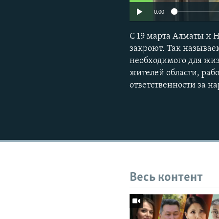
0:00
С 19 марта Алматы и Н
закроют. Так называе
необходимого для жизн
жителей области, раб
ответственности за н
Весь контент