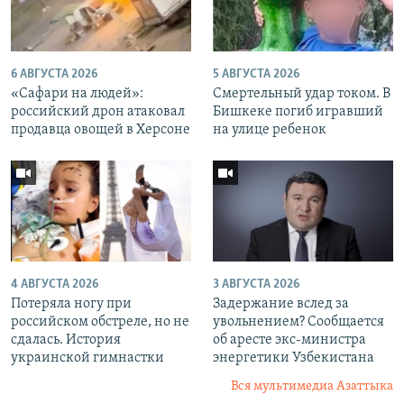
6 АВГУСТА 2026
5 АВГУСТА 2026
«Cафари на людей»:
Смертельный удар током. В
российский дрон атаковал
Бишкеке погиб игравший
продавца овощей в Херсоне
на улице ребенок
4 АВГУСТА 2026
3 АВГУСТА 2026
Потеряла ногу при
Задержание вслед за
российском обстреле, но не
увольнением? Сообщается
сдалась. История
об аресте экс-министра
украинской гимнастки
энергетики Узбекистана
Вся мультимедиа Азаттыка