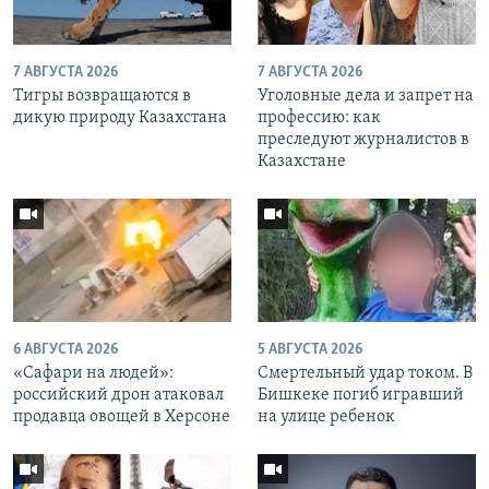
7 АВГУСТА 2026
7 АВГУСТА 2026
Тигры возвращаются в
Уголовные дела и запрет на
дикую природу Казахстана
профессию: как
преследуют журналистов в
Казахстане
6 АВГУСТА 2026
5 АВГУСТА 2026
«Cафари на людей»:
Смертельный удар током. В
российский дрон атаковал
Бишкеке погиб игравший
продавца овощей в Херсоне
на улице ребенок