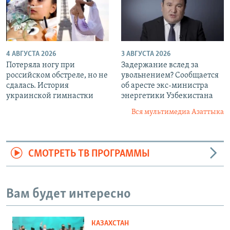
4 АВГУСТА 2026
3 АВГУСТА 2026
Потеряла ногу при
Задержание вслед за
российском обстреле, но не
увольнением? Сообщается
сдалась. История
об аресте экс-министра
украинской гимнастки
энергетики Узбекистана
Вся мультимедиа Азаттыка
СМОТРЕТЬ ТВ ПРОГРАММЫ
Вам будет интересно
КАЗАХСТАН