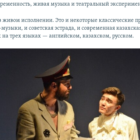
временность, живая музыка и театральный эксперимен
в живом исполнении. Это и некоторые классические п
музыки, и советская эстрада, и современная казахска
 на трех языках — английском, казахском, русском.