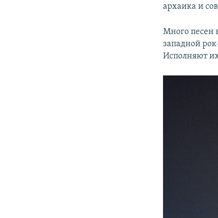
архаика и со
Много песен 
западной рок-
Исполняют их