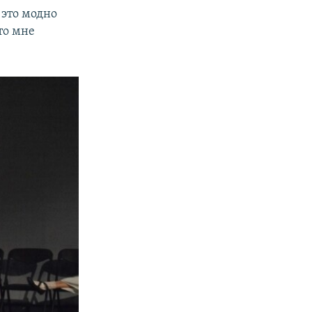
 это модно
то мне