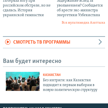
Потеряла ногу при
Задержание вслед за
российском обстреле, но не
увольнением? Сообщается
сдалась. История
об аресте экс-министра
украинской гимнастки
энергетики Узбекистана
Вся мультимедиа Азаттыка
СМОТРЕТЬ ТВ ПРОГРАММЫ
Вам будет интересно
КАЗАХСТАН
Без интриги: как Казахстан
подходит к первым выборам в
новую политическую структуру