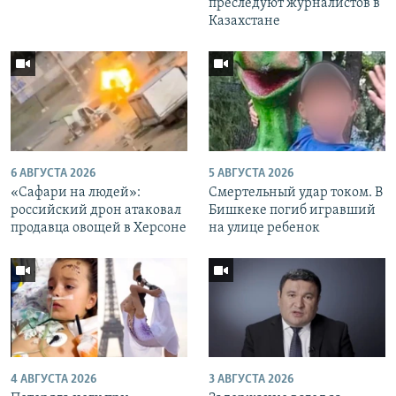
преследуют журналистов в
Казахстане
6 АВГУСТА 2026
5 АВГУСТА 2026
«Cафари на людей»:
Смертельный удар током. В
российский дрон атаковал
Бишкеке погиб игравший
продавца овощей в Херсоне
на улице ребенок
4 АВГУСТА 2026
3 АВГУСТА 2026