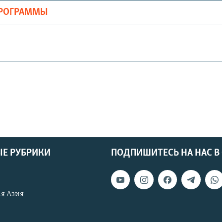
ПРОГРАММЫ
Е РУБРИКИ
ПОДПИШИТЕСЬ НА НАС В
я Азия