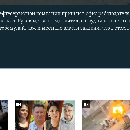
ефтесервисной компании пришли в офис работодателя 
 плат. Руководство предприятия, сотрудничающего с 
бемунайгаз», и местные власти заявили, что в этом г