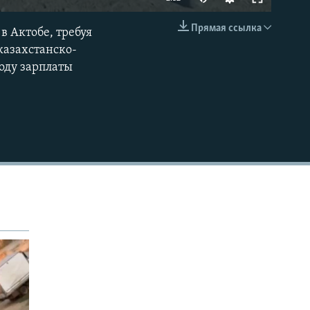
Прямая ссылка
в Актобе, требуя
EMBED
казахстанско-
оду зарплаты