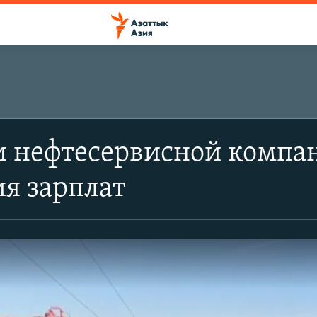
и нефтесервисной компа
я зарплат