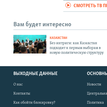
СМОТРЕТЬ ТВ 
Вам будет интересно
КАЗАХСТАН
Без интриги: как Казахстан
подходит к первым выборам в
новую политическую структуру
ВЫХОДНЫЕ ДАННЫЕ
ОСНОВНЫ
О нас
Новости
Контакты
Центральна
Как обойти блокировку?
Политика