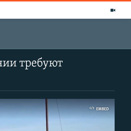
нии требуют
EMBED