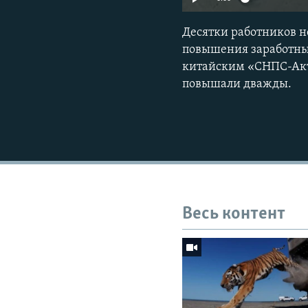
Десятки работников н
повышения заработных
китайским «СНПС-Акто
повышали дважды.
Весь контент