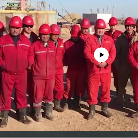
No media source currently avail