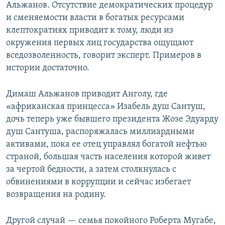
Альжанов. Отсутствие демократических процедур
и сменяемости власти в богатых ресурсами
клептократиях приводит к тому, люди из
окружения первых лиц государства ощущают
вседозволенность, говорит эксперт. Примеров в
истории достаточно.
Димаш Альжанов приводит Анголу, где
«африканская принцесса» Изабель душ Сантуш,
дочь теперь уже бывшего президента Жозе Эдуарду
душ Сантуша, распоряжалась миллиардными
активами, пока ее отец управлял богатой нефтью
страной, большая часть населения которой живет
за чертой бедности, а затем столкнулась с
обвинениями в коррупции и сейчас избегает
возвращения на родину.
Другой случай — семья покойного Роберта Мугабе,