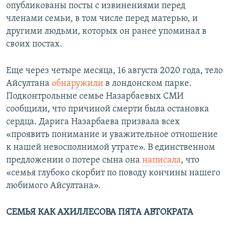
опубликованы посты с извинениями перед
членами семьи, в том числе перед матерью, и
другими людьми, которых он ранее упоминал в
своих постах.
Еще через четыре месяца, 16 августа 2020 года, тело
Айсултана
обнаружили
в лондонском парке.
Подконтрольные семье Назарбаевых СМИ
сообщили, что причиной смерти была остановка
сердца. Дарига Назарбаева призвала всех
«проявить понимание и уважительное отношение
к нашей невосполнимой утрате». В единственном
предложении о потере сына она
написала
, что
«семья глубоко скорбит по поводу кончины нашего
любимого Айсултана».
СЕМЬЯ КАК АХИЛЛЕСОВА ПЯТА АВТОКРАТА