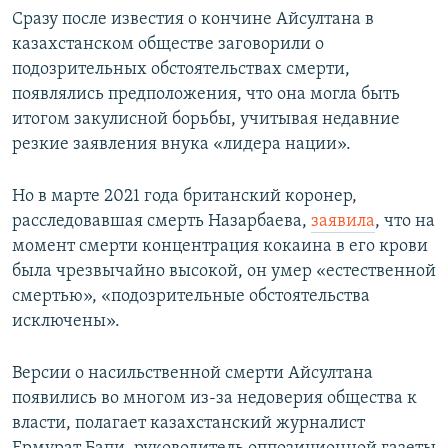
Сразу после известия о кончине Айсултана в
казахстанском обществе заговорили о
подозрительных обстоятельствах смерти,
появлялись предположения, что она могла быть
итогом закулисной борьбы, учитывая недавние
резкие заявления внука «лидера нации».
Но в марте 2021 года британский коронер,
расследовавшая смерть Назарбаева,
заявила
, что на
момент смерти концентрация кокаина в его крови
была чрезвычайно высокой, он умер «естественной
смертью», «подозрительные обстоятельства
исключены».
Версии о насильственной смерти Айсултана
появились во многом из-за недоверия общества к
власти, полагает казахстанский журналист