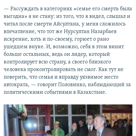
— Рассуждать в категориях «семье его смерть была
выгодна» я не стану: из того, что я видел, слышал и
читал после смерти Айсултана, у меня сложилось
впечатление, что тот же Нурсултан Назарбаев
искренне, хоть и по-своему, горюет о рано
ушедшем внуке. И, возможно, себя в этом винит
больше остальных, ведь он лидер, который
контролирует всю страну, а своего близкого
человека проконтролировать не смог. Как тут не
поверить, что семья и вправду уязвимое место
автократа, — говорит Половинко, наблюдающий за
политическими событиями в Казахстане.