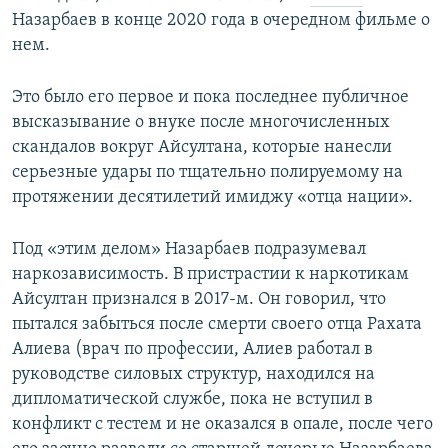
Назарбаев в конце 2020 года в очередном фильме о
нем.
Это было его первое и пока последнее публичное
высказывание о внуке после многочисленных
скандалов вокруг Айсултана, которые нанесли
серьезные удары по тщательно полируемому на
протяжении десятилетий имиджу «отца нации».
Под «этим делом» Назарбаев подразумевал
наркозависимость. В пристрастии к наркотикам
Айсултан признался в 2017-м. Он говорил, что
пытался забыться после смерти своего отца Рахата
Алиева (врач по профессии, Алиев работал в
руководстве силовых структур, находился на
дипломатической службе, пока не вступил в
конфликт с тестем и не оказался в опале, после чего