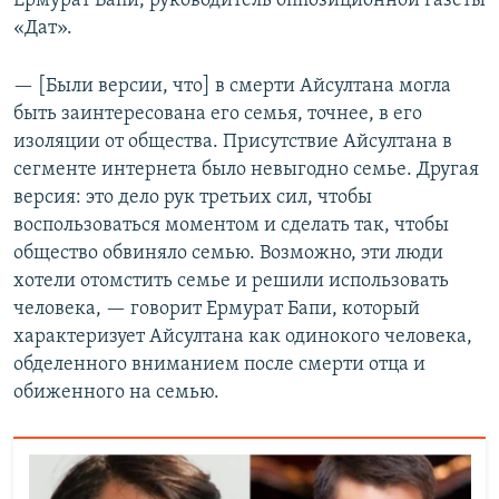
Ермурат Бапи, руководитель оппозиционной газеты
«Дат».
— [Были версии, что] в смерти Айсултана могла
быть заинтересована его семья, точнее, в его
изоляции от общества. Присутствие Айсултана в
сегменте интернета было невыгодно семье. Другая
версия: это дело рук третьих сил, чтобы
воспользоваться моментом и сделать так, чтобы
общество обвиняло семью. Возможно, эти люди
хотели отомстить семье и решили использовать
человека, — говорит Ермурат Бапи, который
характеризует Айсултана как одинокого человека,
обделенного вниманием после смерти отца и
обиженного на семью.